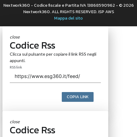
Nextwork360 - Codice fiscale e Partita IVA 13868590962 - © 2026
Nextwork360. ALL RIGHTS RESERVED. ISP AWS
Mappa del sito
close
Codice Rss
Clicca sul pulsante per copiare il link RSS negli
appunti.
RSS link
COPIA LINK
close
Codice Rss