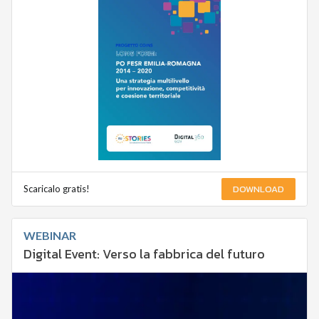
DOWNLOAD
Scaricalo gratis!
WEBINAR
Digital Event: Verso la fabbrica del futuro