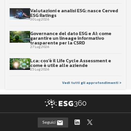
Valutazioni e analisi ESG: nasce Cerved
ESG Ratings
30 Lug 2026
Governance del dato ESG e AI: come
garantire un lineage informativo
trasparente per la CSRD
27 Lug 2026
Lca: cos’è il Life Cycle Assessment e
come è utile alle aziende
25 Lug 2026
Vedi tutti gli approfondimenti >
Seguici