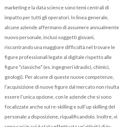
marketing e la data science sono temi centrali di
impatto per tutti gli operatori. In linea generale,
alcune aziende affermano di assumere annualmente
nuovo personale, inclusi soggetti giovani,
riscontrando una maggiore difficoltà nel trovare le
figure professionali legate al digitale rispetto alle
figure “classiche” (es. ingegneri idraulici, chimici,
geologi). Per alcune di queste nuove competenze,
l’acquisizione di nuove figure dal mercato non risulta
essere l’unica opzione, con le aziende che si sono
focalizzate anche sul re-skilling e sull’up skilling del
personale a disposizione, riqualificandolo. Inoltre, vi
sono casi in cui è stata effettuata un’attività di in-