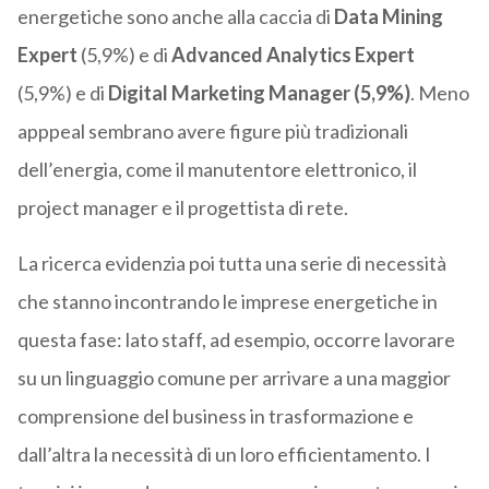
energetiche sono anche alla caccia di
Data Mining
Expert
(5,9%) e di
Advanced Analytics Expert
(5,9%) e di
Digital Marketing Manager (5,9%)
. Meno
apppeal sembrano avere figure più tradizionali
dell’energia, come il manutentore elettronico, il
project manager e il progettista di rete.
La ricerca evidenzia poi tutta una serie di necessità
che stanno incontrando le imprese energetiche in
questa fase: lato staff, ad esempio, occorre lavorare
su un linguaggio comune per arrivare a una maggior
comprensione del business in trasformazione e
dall’altra la necessità di un loro efficientamento. I