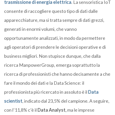
trasmissione di energia elettrica
. La sensoristica IoT
consente di raccogliere questo tipo di dati dalle
apparecchiature, ma si tratta sempre di dati grezzi,
generati in enormi volumi, che vanno
opportunamente analizzati, in modo da permettere
agli operatori di prendere le decisioni operative e di
business migliori. Non stupisce dunque, che dalla
ricerca ManpowerGroup, emerga soprattutto la
ricerca di professionisti che hanno decisamente a che
fare il mondo dei dati e la Data Science: il
professionista più ricercato in assoluto è il
Data
scientist
, indicato dal 23,5% del campione. A seguire,
con l’11,8% c’è il
Data Analyst,
ma le imprese