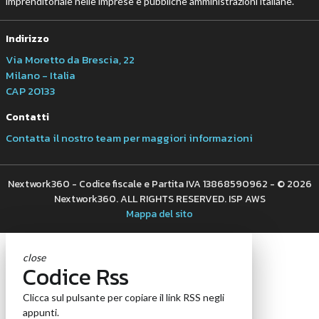
imprenditoriale nelle imprese e pubbliche amministrazioni italiane.
Indirizzo
Via Moretto da Brescia, 22
Milano - Italia
CAP 20133
Contatti
Contatta il nostro team per maggiori informazioni
Nextwork360 - Codice fiscale e Partita IVA 13868590962 - © 2026
Nextwork360. ALL RIGHTS RESERVED. ISP AWS
Mappa del sito
close
Codice Rss
Clicca sul pulsante per copiare il link RSS negli
appunti.