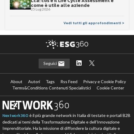
Lca: cos’è il Life Cycle Assessment e
come è utile alle aziende
25 Lug 2026
Vedi tutti gli approfondimenti >
Seguici
About
Autori
Tags
Rss Feed
Privacy e Cookie Policy
Terms&Conditions Contenuti Specialistici
Cookie Center
Nextwork360
è il più grande network in Italia di testate e portali B2B
dedicati ai temi della Trasformazione Digitale e dell’Innovazione
Imprenditoriale. Ha la missione di diffondere la cultura digitale e