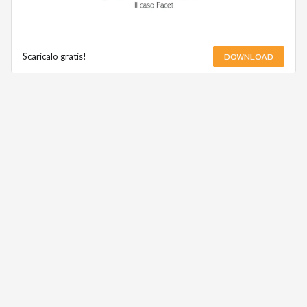
DOWNLOAD
Scaricalo gratis!