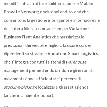
mobilità; infrastrutture abilitanti come le
Mobile
Provate Network
; e soluzioni end-to-end che
consentono la gestione intelligente e in tempo reale
dell’intera filiera, come ad esempio
Vodafone
Business Fleet Analytics
che massimizza le
prestazioni dei veicoli e migliora la sicurezza dei
dipendenti su strada; e
Vodafone Smart Logistics
che si integra con tutti i sistemi di
warehouse
management permettendo di ridurre gli errori di
movimentazione, efficientare i percorsi di
stocking/picking
e localizzare gli asset aziendali
(anche in ambiente indoor).