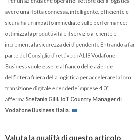
“Per un’azienda che opera nel settore della logistica
avere una flotta connessa, intelligente, efficiente e
sicura ha un impatto immediato sulle performance:
ottimizza la produttività e il servizio al cliente e
incrementa la sicurezza dei dipendenti. Entrando a far
parte del Consiglio direttivo di ALIS Vodafone
Business vuole essere al fianco delle aziende
dell’intera filiera della logistica per accelerare la loro
transizione digitale e renderle imprese 4.0”,
afferma
Stefania Gilli, IoT Country Manager di
Vodafone Business Italia
.
Valuta la qualità di questo articolo