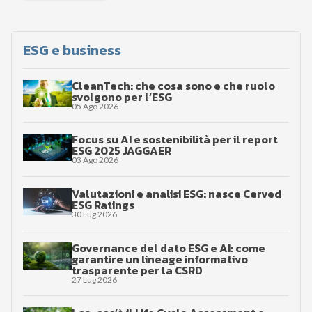
ESG e business
CleanTech: che cosa sono e che ruolo
svolgono per l’ESG
05 Ago 2026
Focus su AI e sostenibilità per il report
ESG 2025 JAGGAER
03 Ago 2026
Valutazioni e analisi ESG: nasce Cerved
ESG Ratings
30 Lug 2026
Governance del dato ESG e AI: come
garantire un lineage informativo
trasparente per la CSRD
27 Lug 2026