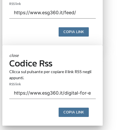
RSS link
COPIA LINK
close
Codice Rss
Clicca sul pulsante per copiare il link RSS negli
appunti.
RSS link
COPIA LINK