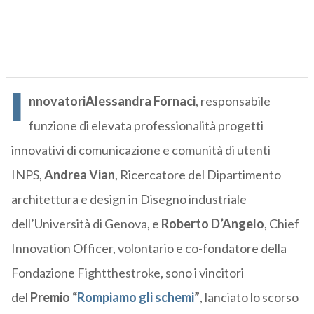
I
nnovatoriAlessandra Fornaci
, responsabile
funzione di elevata professionalità progetti
innovativi di comunicazione e comunità di utenti
INPS,
Andrea Vian
, Ricercatore del Dipartimento
architettura e design in Disegno industriale
dell’Università di Genova, e
Roberto D’Angelo
, Chief
Innovation Officer, volontario e co-fondatore della
Fondazione Fightthestroke, sono i vincitori
del
Premio “
Rompiamo gli schemi
”
, lanciato lo scorso