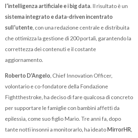
l’intelligenza artificiale e i big data
. Il risultato è un
sistema integrato e data-driven incentrato
sull’utente
, con una redazione centrale e distribuita
che ottimizza la gestione di 200 portali, garantendo la
correttezza dei contenuti e il costante
aggiornamento.
Roberto D’Angelo
, Chief Innovation Officer,
volontario e co-fondatore della Fondazione
Fightthestroke, ha deciso di fare qualcosa di concreto
per supportare le famiglie con bambini affetti da
epilessia, come suo figlio Mario. Tre anni fa, dopo
tante notti insonni a monitorarlo, ha ideato
MirrorHR
,