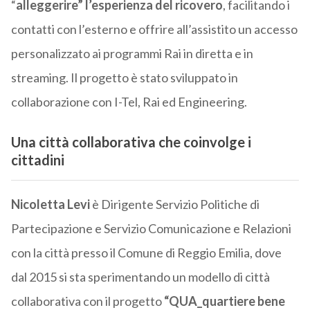
“
alleggerire” l’esperienza del ricovero
, facilitando i
contatti con l’esterno e offrire all’assistito un accesso
personalizzato ai programmi Rai in diretta e in
streaming. Il progetto è stato sviluppato in
collaborazione con I-Tel, Rai ed Engineering.
Una città collaborativa che coinvolge i
cittadini
Nicoletta Levi
è Dirigente Servizio Politiche di
Partecipazione e Servizio Comunicazione e Relazioni
con la città presso il Comune di Reggio Emilia, dove
dal 2015 si sta sperimentando un modello di città
collaborativa con il progetto
“QUA_quartiere bene