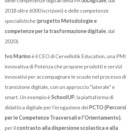
delle competenze digitali della PA (
ioDigitale
, dal
2018 oltre 6000 iscrizioni) e delle competenze
specialistiche (
progetto Metodologie e
competenze per la trasformazione digitale
, dal
2020).
Ivo Marino
è il CEO di Cervellotik Education, una PMI
innovativa di Potenza che propone prodotti e servizi
innovativi per accompagnare le scuole nel processo di
transizione digitale, con un approccio “laterale” e
smart. Un esempio è
SchoolUP
, la piattaforma di
didattica digitale per l’erogazione dei
PCTO (Percorsi
per le Competenze Trasversali e l’Orientamento)
,
per il
contrasto alla dispersione scolastica e alla