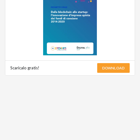
DOWNLOAD
Scaricalo gratis!