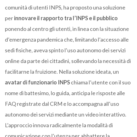
comunità di utenti INPS, ha proposto una soluzione
per
innovare il rapporto tra l’INPS e il pubblico
ponendo al centro gli utenti, in linea con la situazione
d’emergenza pandemica che, limitando l’accesso alle
sedi fisiche, aveva spinto l’uso autonomo dei servizi
online da parte dei cittadini, sollevando la necessità di
facilitarne la fruizione. Nella soluzione ideata, un
avatar di funzionario INPS
chiama l’utente con il suo
nome di battesimo, lo guida, anticipa le risposte alle
FAQ registrate dal CRM e lo accompagna all’uso
autonomo dei servizi mediante un video interattivo.
L’approccio innova radicalmente la modalità di
comunicazione con l’utenza per abbattere la