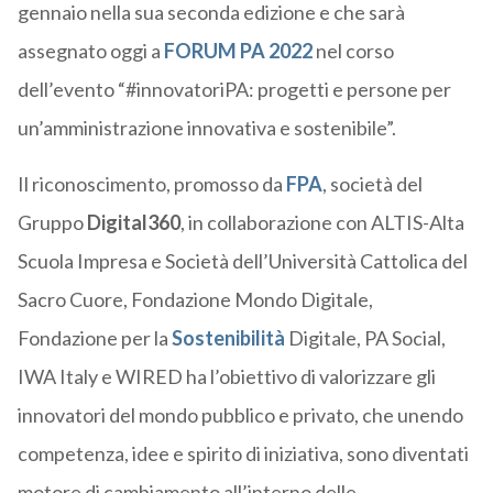
gennaio nella sua seconda edizione e che sarà
assegnato oggi a
FORUM PA 2022
nel corso
dell’evento “#innovatoriPA: progetti e persone per
un’amministrazione innovativa e sostenibile”.
Il riconoscimento, promosso da
FPA
, società del
Gruppo
Digital360
, in collaborazione con ALTIS-Alta
Scuola Impresa e Società dell’Università Cattolica del
Sacro Cuore, Fondazione Mondo Digitale,
Fondazione per la
Sostenibilità
Digitale, PA Social,
IWA Italy e WIRED ha l’obiettivo di valorizzare gli
innovatori del mondo pubblico e privato, che unendo
competenza, idee e spirito di iniziativa, sono diventati
motore di cambiamento all’interno delle