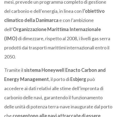
mesi, prevede un programma completo di gestione
del carbonio e dell’energia, in linea con
l’obiettivo
climatico della Danimarca
e con l’ambizione
dell’
Organizzazione Marittima Internazionale
(IMO)
di dimezzare, rispetto al 2008, i livelli gas serra
prodotti dai trasporti marittimi internazionali entro il
2050.
Tramite il
sistema Honeywell Enacto Carbon and
Energy Management
, il porto di
Esbjerg
può
accedere ai dati relativi alle stime dell’impronta di
carbonio delle navi, garantendo il funzionamento
delle unità di potenza terra-nave inaugurate dal porto
che
consentono alle navi attraccate di essere