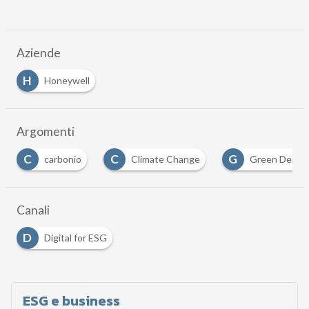
Aziende
H
Honeywell
Argomenti
C
G
I
Climate Change
Green Deal
infrastrutt
…
Canali
D
Digital for ESG
ESG e business