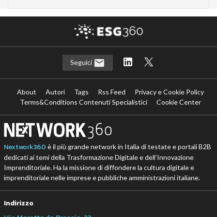
Seguici
About
Autori
Tags
Rss Feed
Privacy e Cookie Policy
Terms&Conditions Contenuti Specialistici
Cookie Center
Nextwork360
è il più grande network in Italia di testate e portali B2B
dedicati ai temi della Trasformazione Digitale e dell’Innovazione
Imprenditoriale. Ha la missione di diffondere la cultura digitale e
imprenditoriale nelle imprese e pubbliche amministrazioni italiane.
Indirizzo