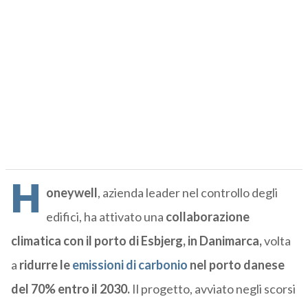
H
oneywell
, azienda leader nel controllo degli
edifici, ha attivato una
collaborazione
climatica con il porto di Esbjerg, in Danimarca,
volta
a
ridurre le
emissioni di carbonio
nel porto danese
del 70% entro il 2030.
Il progetto, avviato negli scorsi