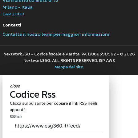
Via Moretto da Brescia, 22
Milano - Italia
CAP 20133
Contatti
Contatta il nostro team per maggiori informazioni
Nextwork360 - Codice fiscale e Partita IVA 13868590962 - © 2026
Nextwork360. ALL RIGHTS RESERVED. ISP AWS
Mappa del sito
close
Codice Rss
Clicca sul pulsante per copiare il link RSS negli
appunti.
RSS link