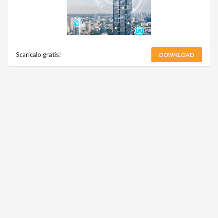
DOWNLOAD
Scaricalo gratis!