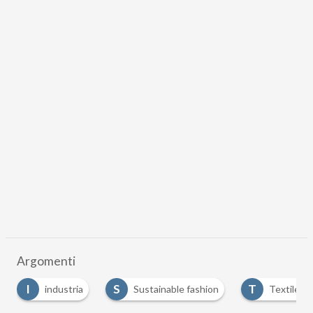
Argomenti
S
T
industria
Sustainable fashion
Textile waste