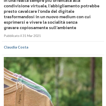
In una realtà sempre più orientata alla
condivisione virtuale, l’abbigliamento potrebbe
presto cavalcare l’onda del digitale
trasformandosi in un nuovo medium con cui
esprimersi e vivere la socialità senza
gravare copiosamente sull’ambiente
Pubblicato il 31 Mar 2021
Claudia Costa