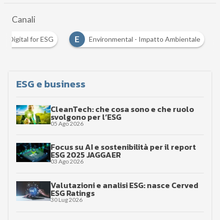
Canali
D
E
Digital for ESG
Environmental - Impatto Ambiental
ESG e business
CleanTech: che cosa sono e che ruolo
svolgono per l’ESG
05 Ago 2026
Focus su AI e sostenibilità per il report
ESG 2025 JAGGAER
03 Ago 2026
Valutazioni e analisi ESG: nasce Cerved
ESG Ratings
30 Lug 2026