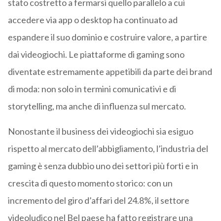
stato costretto a fermarsi quello parallelo a cui
accedere via app o desktop ha continuato ad
espandere il suo dominio e costruire valore, a partire
dai videogiochi. Le piattaforme di gaming sono
diventate estremamente appetibili da parte dei brand
di moda: non solo in termini comunicativi e di
storytelling, ma anche di influenza sul mercato.
Nonostante il business dei videogiochi sia esiguo
rispetto al mercato dell’abbigliamento
, l’industria del
gaming è senza dubbio uno dei settori più forti e in
crescita di questo momento storico: con un
incremento del giro d’affari del 24.8%, il settore
videoludico nel Bel paese ha fatto registrare una