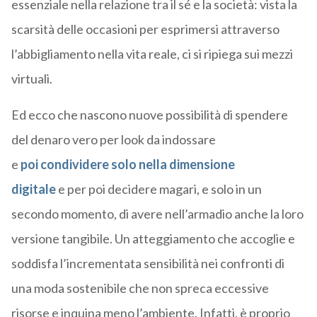
essenziale nella relazione tra il sé e la società: vista la
scarsità delle
occasioni per esprimersi attraverso
l’abbigliamento nella vita reale, ci si ripiega sui mezzi
virtuali
.
Ed ecco che nascono nuove possibilità di spendere
del denaro vero
per look da indossare
e
poi
condividere solo nella dimensione
digitale
e
per poi decidere
magari
,
e
solo in un
secondo momento, di avere nell’armadio anche la loro
versione tangibile
.
Un atteggiamento che
accoglie e
soddisfa
l’incrementata sensibilità nei confronti
di
una moda sostenibile che non spreca eccessive
risorse e inquina meno l’ambiente.
Infatti, è proprio