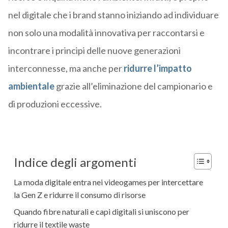
nel digitale che i brand stanno iniziando ad individuare
non solo
una
modalità innovativa
per
raccontarsi e
incontrare i
princip
i
delle nuove generazioni
interconnesse
, ma anche per
ridurre l’impatto
ambientale
grazie all’eliminazione del campionario
e
di produzioni eccessive
.
Indice degli argomenti
La moda digitale entra nei videogames per intercettare
la Gen Z e ridurre il consumo di risorse
Quando fibre naturali e capi digitali si uniscono per
ridurre il textile waste