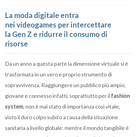
La moda digitale
entra
nei
videogames
per
intercettare
la
Gen
Z
e ridurre il consumo di
risorse
Da un anno a questa parte la dimensione virtuale si è
trasformata in un vero e proprio strumento di
sopravvivenza. Raggiungere un pubblico più ampio,
giovane e connesso infatti, soprattutto per il
fashion
system
, non è mai stato di importanza così vitale,
visto il duro colpo subito a causa della situazione
sanitaria a livello globale: mentre il mondo tangibile è