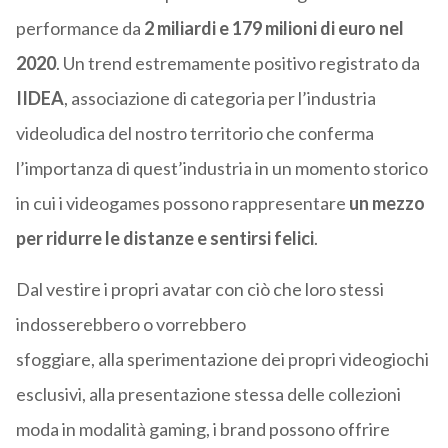
performance da
2 miliardi e 179 milioni di euro
nel
2020
. Un trend estremamente positivo registrato da
IIDEA
, associazione di categoria per l’industria
videoludica del nostro territorio che conferma
l’importanza di quest’industria in un momento storico
in cui i videogames possono rappresentare
un mezzo
per ridurre le distanze e sentirsi felici
.
Dal vestire i propri avatar con ciò che loro stessi
indosserebbero o vorrebbero
sfoggiare,
alla
sperimentazione dei propri videogiochi
esclusivi, alla presentazione stessa delle collezioni
moda in modalità gaming
,
i
brand
possono offrire