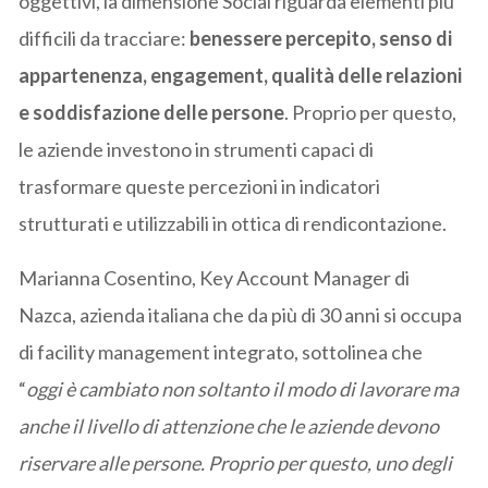
oggettivi, la dimensione Social riguarda elementi più
difficili da tracciare:
benessere percepito, senso di
appartenenza, engagement, qualità delle relazioni
e soddisfazione delle persone
. Proprio per questo,
le aziende investono in strumenti capaci di
trasformare queste percezioni in indicatori
strutturati e utilizzabili in ottica di rendicontazione.
Marianna Cosentino, Key Account Manager di
Nazca, azienda italiana che da più di 30 anni si occupa
di facility management integrato, sottolinea che
“
oggi è cambiato non soltanto il modo di lavorare ma
anche il livello di attenzione che le aziende devono
riservare alle persone. Proprio per questo, uno degli