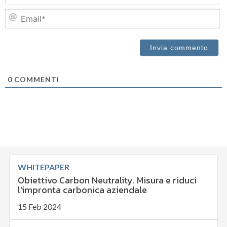
Em
0
COMMENTI
WHITEPAPER
Obiettivo Carbon Neutrality. Misura e riduci
l’impronta carbonica aziendale
15 Feb 2024