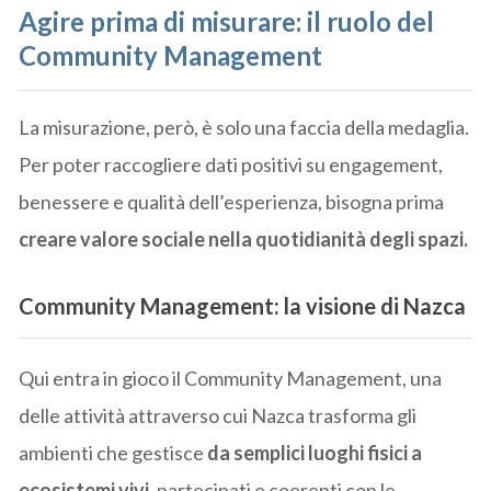
Agire prima di misurare: il ruolo del
Community Management
La misurazione, però, è solo una faccia della medaglia.
Per poter raccogliere dati positivi su engagement,
benessere e qualità dell’esperienza, bisogna prima
creare valore sociale nella quotidianità degli spazi.
Community Management: la visione di Nazca
Qui entra in gioco il Community Management, una
delle attività attraverso cui Nazca trasforma gli
ambienti che gestisce
da semplici luoghi fisici a
ecosistemi vivi
, partecipati e coerenti con le