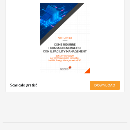
DOWNLOAD
Scaricalo gratis!