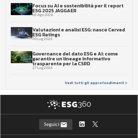
Focus su AI e sostenibilità per il report
ESG 2025 JAGGAER
03 Ago 2026
Valutazioni e analisi ESG: nasce Cerved
ESG Ratings
30 Lug 2026
Governance del dato ESG e AI: come
garantire un lineage informativo
trasparente per la CSRD
27 Lug 2026
Vedi tutti gli approfondimenti >
Seguici