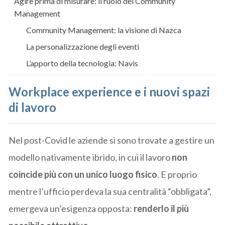
Agire prima di misurare: il ruolo del Community
Management
Community Management: la visione di Nazca
La personalizzazione degli eventi
L’apporto della tecnologia: Navis
Workplace experience e i nuovi spazi
di lavoro
Nel post-Covid le aziende si sono trovate a gestire un
modello nativamente ibrido, in cui il lavoro
non
coincide più con un unico luogo fisico
. E proprio
mentre l’ufficio perdeva la sua centralità “obbligata”,
emergeva un’esigenza opposta:
renderlo il più