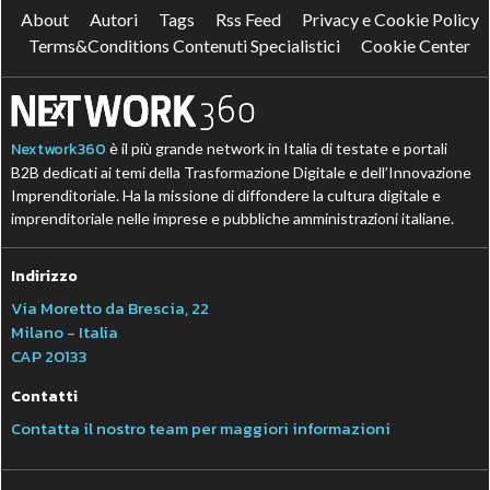
About
Autori
Tags
Rss Feed
Privacy e Cookie Policy
Terms&Conditions Contenuti Specialistici
Cookie Center
Nextwork360
è il più grande network in Italia di testate e portali
B2B dedicati ai temi della Trasformazione Digitale e dell’Innovazione
Imprenditoriale. Ha la missione di diffondere la cultura digitale e
imprenditoriale nelle imprese e pubbliche amministrazioni italiane.
Indirizzo
Via Moretto da Brescia, 22
Milano - Italia
CAP 20133
Contatti
Contatta il nostro team per maggiori informazioni