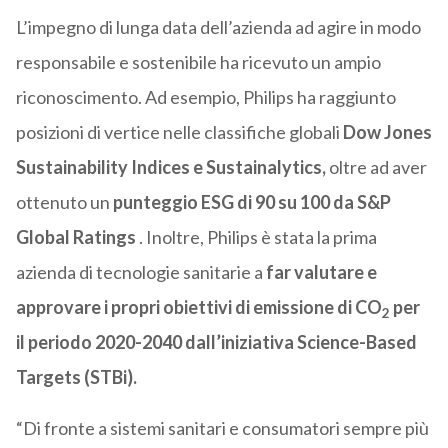
L’impegno di lunga data dell’azienda ad agire in modo
responsabile e sostenibile ha ricevuto un ampio
riconoscimento. Ad esempio, Philips ha raggiunto
posizioni di vertice nelle classifiche globali
Dow Jones
Sustainability Indices
e Sustainalytics,
oltre ad aver
ottenuto
un
punteggio ESG di 90 su 100 da S&P
Global Ratings
. Inoltre, Philips è stata la prima
azienda di tecnologie sanitarie a
far
valutare e
approvare i
propri obiettivi di emissione di CO
per
2
il
periodo
2020-2040
dall’iniziativa Science-Based
Targets
(STBi).
“Di fronte a sistemi sanitari e consumatori sempre più