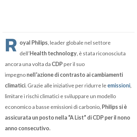
R
oyal Philips
, leader globale nel settore
dell’
Health technology
,
è stata riconosciuta
ancora una volta da
CDP
per il suo
impegno
nell’azione di contrasto ai cambiamenti
climatici
. Grazie alle iniziative per ridurre le
emissioni
,
limitare i rischi climatici e sviluppare un modello
economico a basse emissioni di carbonio,
Philips si è
assicurata un posto nella “A List” di CDP per il nono
anno consecutivo.