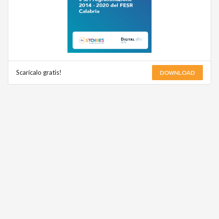
DOWNLOAD
Scaricalo gratis!