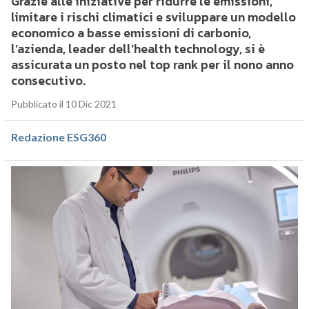
Grazie alle iniziative per ridurre le emissioni,
limitare i rischi climatici e sviluppare un modello
economico a basse emissioni di carbonio,
l’azienda, leader dell’health technology, si è
assicurata un posto nel top rank per il nono anno
consecutivo.
Pubblicato il 10 Dic 2021
Redazione ESG360