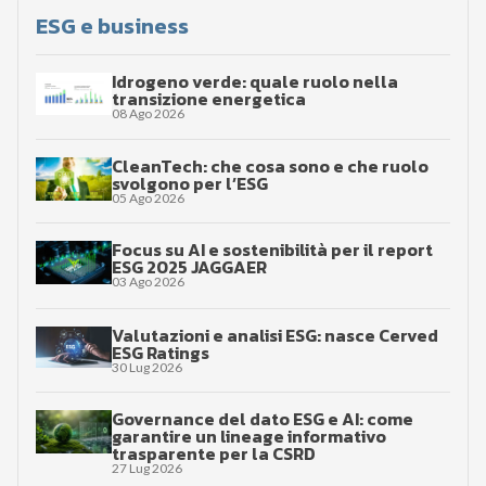
ESG e business
Idrogeno verde: quale ruolo nella
transizione energetica
08 Ago 2026
CleanTech: che cosa sono e che ruolo
svolgono per l’ESG
05 Ago 2026
Focus su AI e sostenibilità per il report
ESG 2025 JAGGAER
03 Ago 2026
Valutazioni e analisi ESG: nasce Cerved
ESG Ratings
30 Lug 2026
Governance del dato ESG e AI: come
garantire un lineage informativo
trasparente per la CSRD
27 Lug 2026