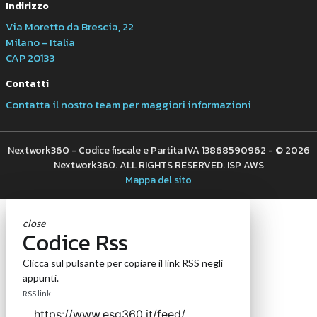
Indirizzo
Via Moretto da Brescia, 22
Milano - Italia
CAP 20133
Contatti
Contatta il nostro team per maggiori informazioni
Nextwork360 - Codice fiscale e Partita IVA 13868590962 - © 2026
Nextwork360. ALL RIGHTS RESERVED. ISP AWS
Mappa del sito
close
Codice Rss
Clicca sul pulsante per copiare il link RSS negli
appunti.
RSS link