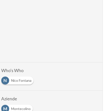
Who's Who
N
Nico Fontana
Aziende
M
Montecolino