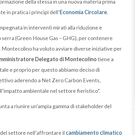
sformazione della stessa in una nuova materia prima
 in pratica i principi dell’
Economia Circolare
.
egnata in interventi mirati alla riduzione e
tto serra (Green House Gas – GHG), per contenere
 Montecolino ha voluto avviare diverse iniziative per
mministratore Delegato di Montecolino
tiene a
ale e proprio per questo abbiamo deciso di
iettivo aderendo a Net Zero Carbon Events,
ell’impatto ambientale nel settore fieristico”.
unta a riunire un’ampia gamma di stakeholder del
l settore nell’affrontare il
cambiamento climatico