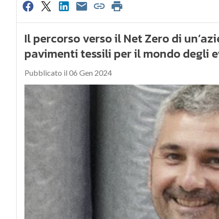
Il percorso verso il Net Zero di un’az
pavimenti tessili per il mondo degli ev
Pubblicato il 06 Gen 2024