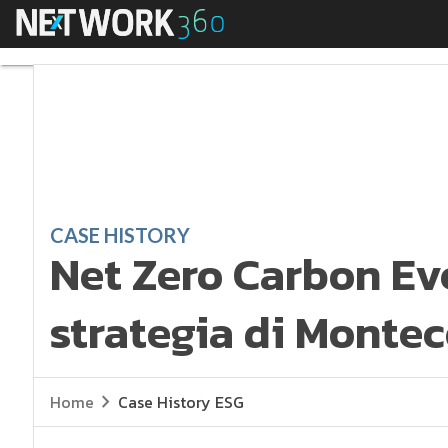
Menu
Net Zero Carbon Even
CASE HISTORY
Net Zero Carbon Eve
strategia di Montec
Home
Case History ESG