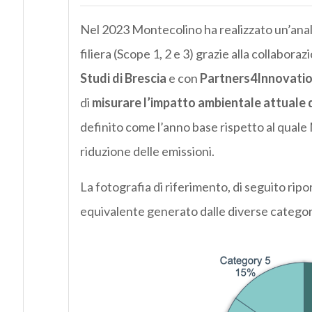
Nel 2023 Montecolino ha realizzato un’analis
filiera (Scope 1, 2 e 3) grazie alla collaboraz
Studi di Brescia
e con
Partners4Innovati
di
misurare l’impatto ambientale attuale 
definito come l’anno base rispetto al quale 
riduzione delle emissioni.
La fotografia di riferimento, di seguito ripor
equivalente generato dalle diverse categor