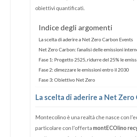
obiettivi quantificati.
Indice degli argomenti
La scelta di aderire a Net Zero Carbon Events
Net Zero Carbon: l’analisi delle emissioni interne 
Fase 1: Progetto 2525, ridurre del 25% le emissi
Fase 2: dimezzare le emissioni entro il 2030
Fase 3: Obiettivo Net Zero
La scelta di aderire a Net Zer
Montecolino è una realtà che nasce con l’ec
particolare con l’offerta
montECOlino recy