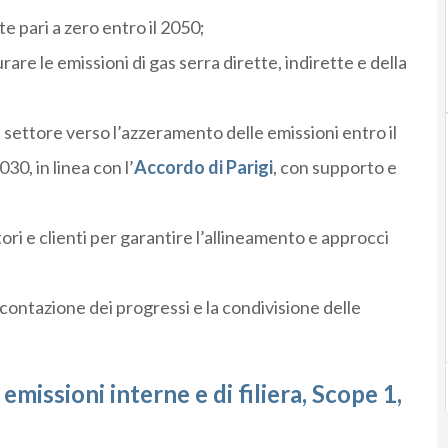
tte pari a zero entro il 2050;
re le emissioni di gas serra dirette, indirette e della
di settore verso l’azzeramento delle emissioni entro il
30, in linea con l’
Accordo di Parigi
, con supporto e
ri e clienti per garantire l’allineamento e approcci
contazione dei progressi e la condivisione delle
emissioni interne e di filiera, Scope 1,