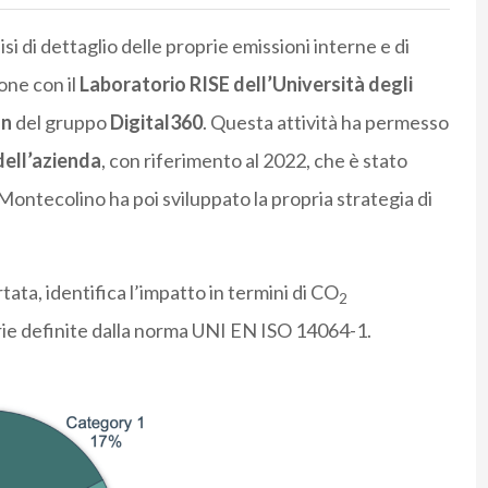
i di dettaglio delle proprie emissioni interne e di
ione con il
Laboratorio RISE dell’Università degli
on
del gruppo
Digital360
. Questa attività ha permesso
dell’azienda
, con riferimento al 2022, che è stato
Montecolino ha poi sviluppato la propria strategia di
tata, identifica l’impatto in termini di CO
2
ie definite dalla norma UNI EN ISO 14064-1.