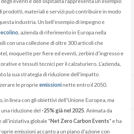
 degli eventi e dell’ospitalità rappresenta un esempio
i prodotti, materiali e servizi può contribuire in modo
questa industria. Un bell’esempio di impegno e
ecolino
, azienda di riferimento in Europa nella
li con una collezione di oltre 300 articoli che
l, moquette per fiere ed eventi, zerbini d’ingresso e
ative e tessuti tecnici per il calzaturiero. L’azienda,
to la sua strategia di riduzione dell’impatto
zzerare le proprie
emissioni
nette entro il 2050.
o, in linea con gli obiettivi dell’Unione Europea, ma
 una riduzione del
-25% già nel 2025
. Animata da
 all’iniziativa globale “
Net Zero Carbon Events
” e ha
roprie emissioni accanto a un piano d’azione con