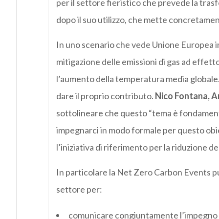
per il settore fieristico che prevede la tra
dopo il suo utilizzo, che mette concretamente
In uno scenario che vede Unione Europea imp
mitigazione delle emissioni di gas ad effe
l’aumento della temperatura media globale.
dare il proprio contributo.
Nico Fontana, A
sottolineare che questo “tema è fondament
impegnarci in modo formale per questo ob
l’iniziativa di riferimento per la riduzione d
In particolare la Net Zero Carbon Events p
settore per:
comunicare congiuntamente l’impegno de