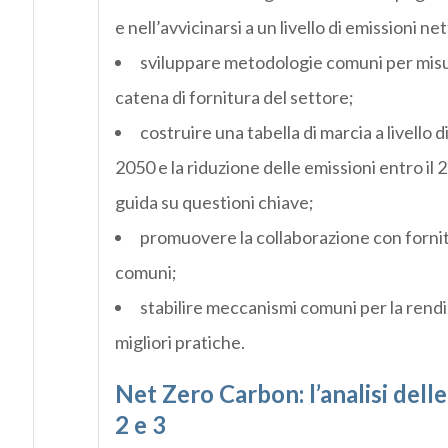
e nell’avvicinarsi a un livello di emissioni ne
sviluppare metodologie comuni per misura
catena di fornitura del settore;
costruire una tabella di marcia a livello 
2050 e la riduzione delle emissioni entro il 20
guida su questioni chiave;
promuovere la collaborazione con fornito
comuni;
stabilire meccanismi comuni per la rendi
migliori pratiche.
Net Zero Carbon: l’analisi delle 
2 e 3