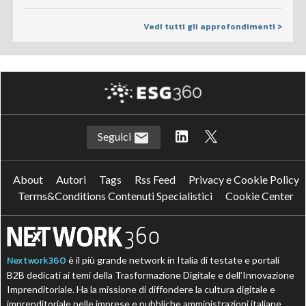
Vedi tutti gli approfondimenti >
Seguici
About
Autori
Tags
Rss Feed
Privacy e Cookie Policy
Terms&Conditions Contenuti Specialistici
Cookie Center
Nextwork360
è il più grande network in Italia di testate e portali
B2B dedicati ai temi della Trasformazione Digitale e dell’Innovazione
Imprenditoriale. Ha la missione di diffondere la cultura digitale e
imprenditoriale nelle imprese e pubbliche amministrazioni italiane.