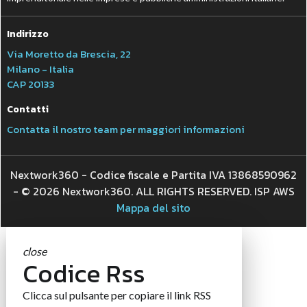
Indirizzo
Via Moretto da Brescia, 22
Milano - Italia
CAP 20133
Contatti
Contatta il nostro team per maggiori informazioni
Nextwork360 - Codice fiscale e Partita IVA 13868590962
- © 2026 Nextwork360. ALL RIGHTS RESERVED. ISP AWS
Mappa del sito
close
Codice Rss
Clicca sul pulsante per copiare il link RSS