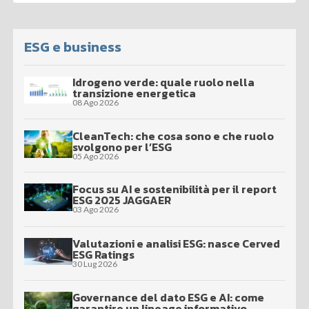
ESG e business
Idrogeno verde: quale ruolo nella
transizione energetica
08 Ago 2026
CleanTech: che cosa sono e che ruolo
svolgono per l’ESG
05 Ago 2026
Focus su AI e sostenibilità per il report
ESG 2025 JAGGAER
03 Ago 2026
Valutazioni e analisi ESG: nasce Cerved
ESG Ratings
30 Lug 2026
Governance del dato ESG e AI: come
garantire un lineage informativo