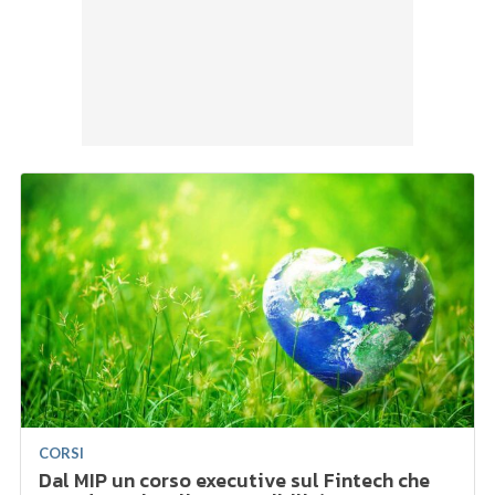
CORSI
Dal MIP un corso executive sul Fintech che