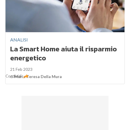
ANALISI
La Smart Home aiuta il risparmio
energetico
21 Feb 2023
Condividi
di
Maria Teresa Della Mura