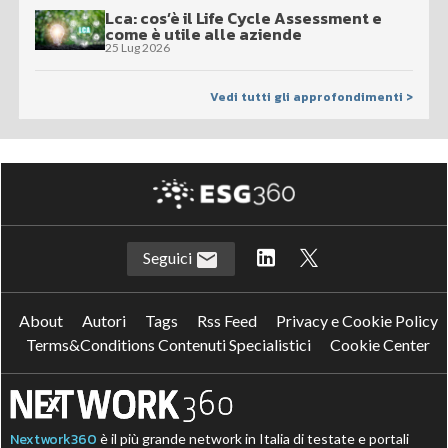
Lca: cos’è il Life Cycle Assessment e
come è utile alle aziende
25 Lug 2026
Vedi tutti gli approfondimenti >
Seguici
About
Autori
Tags
Rss Feed
Privacy e Cookie Policy
Terms&Conditions Contenuti Specialistici
Cookie Center
Nextwork360
è il più grande network in Italia di testate e portali