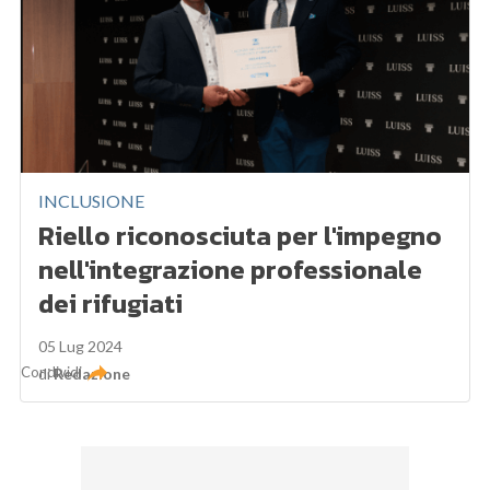
INCLUSIONE
Riello riconosciuta per l'impegno
nell'integrazione professionale
dei rifugiati
05 Lug 2024
Condividi
di
Redazione