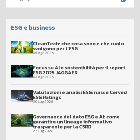
ESG e business
CleanTech: che cosa sono e che ruolo
svolgono per l’ESG
05 Ago 2026
Focus su AI e sostenibilità per il report
ESG 2025 JAGGAER
03 Ago 2026
Valutazioni e analisi ESG: nasce Cerved
ESG Ratings
30 Lug 2026
Governance del dato ESG e AI: come
garantire un lineage informativo
trasparente per la CSRD
27 Lug 2026