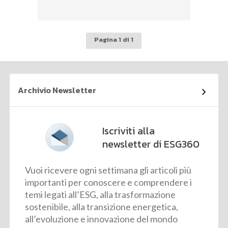
Pagina 1 di 1
Archivio Newsletter
Iscriviti alla
newsletter di ESG360
Vuoi ricevere ogni settimana gli articoli più
importanti per conoscere e comprendere i
temi legati all’ESG, alla trasformazione
sostenibile, alla transizione energetica,
all’evoluzione e innovazione del mondo