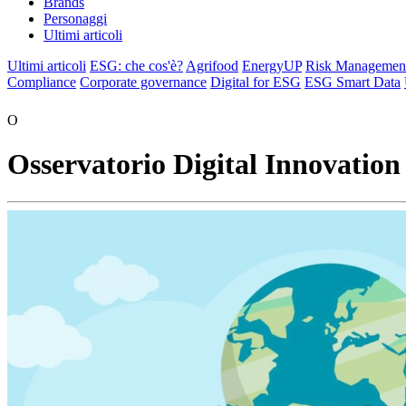
Brands
Personaggi
Ultimi articoli
Ultimi articoli
ESG: che cos'è?
Agrifood
EnergyUP
Risk Managemen
Compliance
Corporate governance
Digital for ESG
ESG Smart Data
O
Osservatorio Digital Innovation