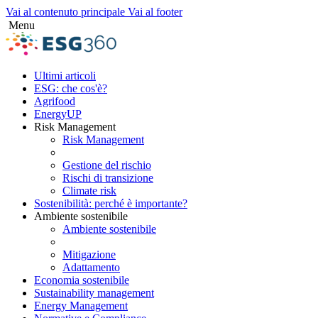
Vai al contenuto principale
Vai al footer
Menu
Twitter
Linkedin
Email
Ultimi articoli
ESG: che cos'è?
Agrifood
EnergyUP
Risk Management
Risk Management
Gestione del rischio
Rischi di transizione
Climate risk
Sostenibilità: perché è importante?
Ambiente sostenibile
Ambiente sostenibile
Mitigazione
Adattamento
Economia sostenibile
Sustainability management
Energy Management