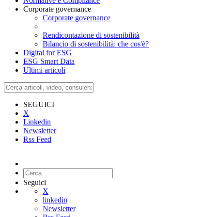
Normative e Compliance
Corporate governance
Corporate governance
Rendicontazione di sostenibilità
Bilancio di sostenibilità: che cos'è?
Digital for ESG
ESG Smart Data
Ultimi articoli
SEGUICI
X
Linkedin
Newsletter
Rss Feed
Seguici
X
linkedin
Newsletter