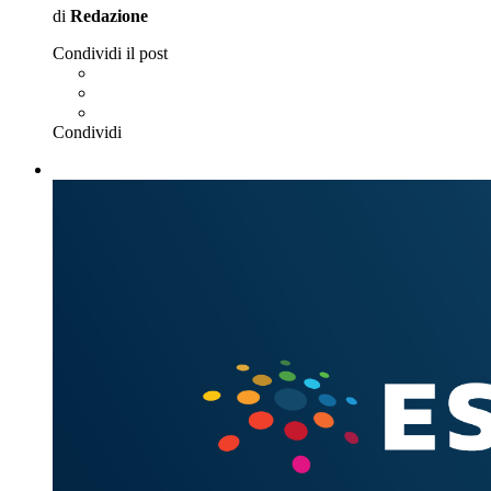
di
Redazione
Condividi il post
Condividi