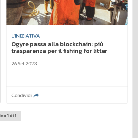
L'INIZIATIVA
Ogyre passa alla blockchain: più
trasparenza per il fishing for litter
26 Set 2023
Condividi
na 1 di 1