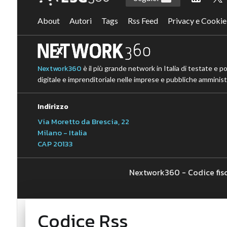
About
Autori
Tags
Rss Feed
Privacy e Cookie
Nextwork360
è il più grande network in Italia di testate e p
digitale e imprenditoriale nelle imprese e pubbliche amministr
Indirizzo
Via Moretto da Brescia, 22
Milano - Italia
CAP 20133
Nextwork360 - Codice fis
Codice Rss