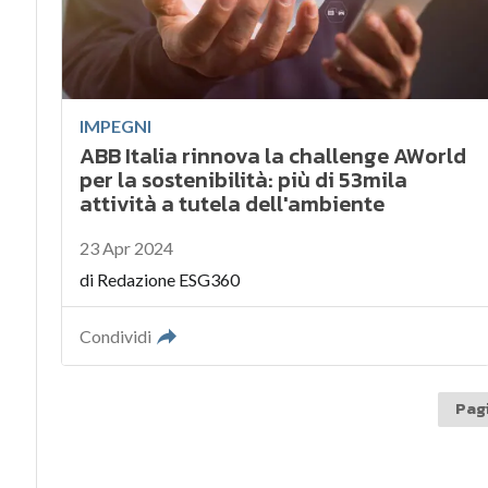
IMPEGNI
ABB Italia rinnova la challenge AWorld
per la sostenibilità: più di 53mila
attività a tutela dell'ambiente
23 Apr 2024
di
Redazione ESG360
Condividi
Pagi