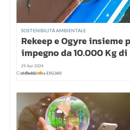
SOSTENIBILITÀ AMBIENTALE
Rekeep e Ogyre insieme pe
impegno da 10.000 Kg di r
29 Apr 2024
Condividi
di
Redazione ESG360