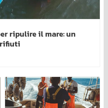
r ripulire il mare: un
ifiuti