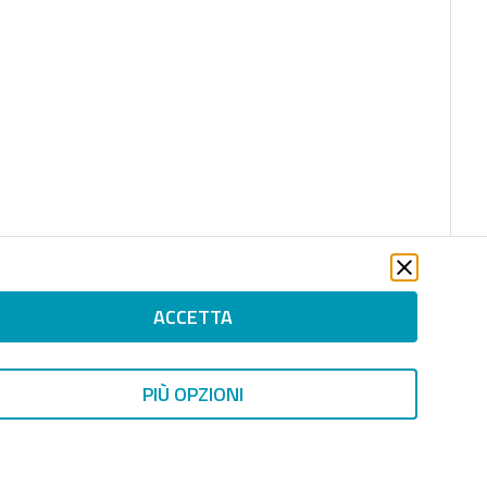
ACCETTA
PIÙ OPZIONI