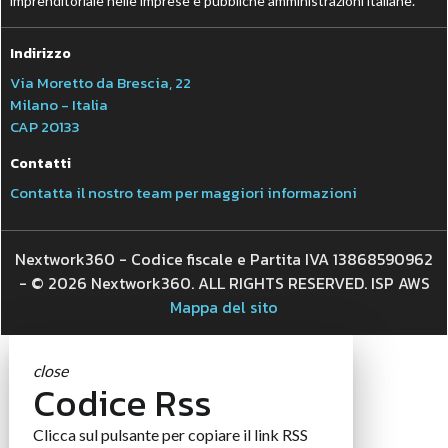
imprenditoriale nelle imprese e pubbliche amministrazioni italiane.
Indirizzo
Via Moretto da Brescia, 22
Milano - Italia
CAP 20133
Contatti
Contatta il nostro team per maggiori informazioni
Nextwork360 - Codice fiscale e Partita IVA 13868590962
- © 2026 Nextwork360. ALL RIGHTS RESERVED. ISP AWS
Mappa del sito
close
Codice Rss
Clicca sul pulsante per copiare il link RSS