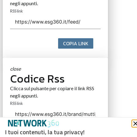
negli appunti.
RSS link
COPIA LINK
close
Codice Rss
Clicca sul pulsante per copiare il link RSS
negli appunti.
RSS link
I tuoi contenuti, la tua privacy!
COPIA LINK