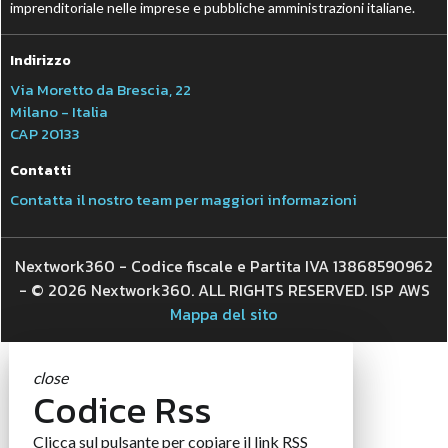
imprenditoriale nelle imprese e pubbliche amministrazioni italiane.
Indirizzo
Via Moretto da Brescia, 22
Milano - Italia
CAP 20133
Contatti
Contatta il nostro team per maggiori informazioni
Nextwork360 - Codice fiscale e Partita IVA 13868590962
- © 2026 Nextwork360. ALL RIGHTS RESERVED. ISP AWS
Mappa del sito
close
Codice Rss
Clicca sul pulsante per copiare il link RSS