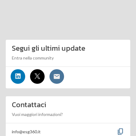
Segui gli ultimi update
Entra nella community
Contattaci
Vuoi maggiori informazioni?
content_copy
info@esg360.it