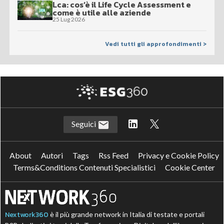
Lca: cos’è il Life Cycle Assessment e
come è utile alle aziende
25 Lug 2026
Vedi tutti gli approfondimenti >
Seguici
About
Autori
Tags
Rss Feed
Privacy e Cookie Policy
Terms&Conditions Contenuti Specialistici
Cookie Center
Nextwork360
è il più grande network in Italia di testate e portali