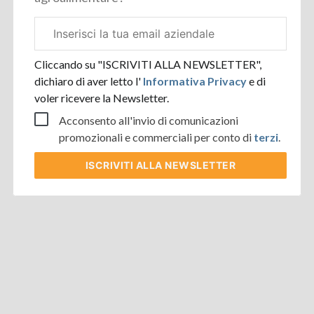
Email
aziendale
Cliccando su "ISCRIVITI ALLA NEWSLETTER",
dichiaro di aver letto l'
Informativa Privacy
e di
voler ricevere la Newsletter.
Acconsento all'invio di comunicazioni
promozionali e commerciali per conto di
terzi
.
ISCRIVITI
ALLA NEWSLETTER