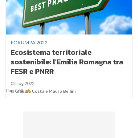
FORUMPA 2022
Ecosistema territoriale
sostenibile: l'Emilia Romagna tra
FESR e PNRR
03 Lug 2022
Condividi
di
Claudia Costa
e
Mauro Bellini