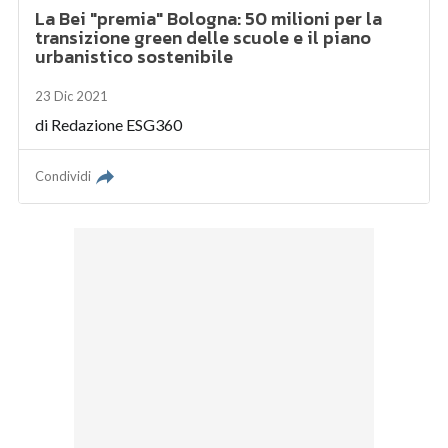
La Bei "premia" Bologna: 50 milioni per la
transizione green delle scuole e il piano
urbanistico sostenibile
23 Dic 2021
di
Redazione ESG360
Condividi