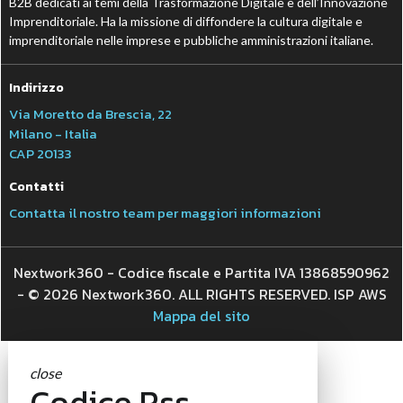
B2B dedicati ai temi della Trasformazione Digitale e dell’Innovazione
Imprenditoriale. Ha la missione di diffondere la cultura digitale e
imprenditoriale nelle imprese e pubbliche amministrazioni italiane.
Indirizzo
Via Moretto da Brescia, 22
Milano - Italia
CAP 20133
Contatti
Contatta il nostro team per maggiori informazioni
Nextwork360 - Codice fiscale e Partita IVA 13868590962
- © 2026 Nextwork360. ALL RIGHTS RESERVED. ISP AWS
Mappa del sito
close
Codice Rss