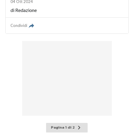
04 Ott 2024
di
Redazione
Condividi
Pagina
Pagina 1 di 2
successiva