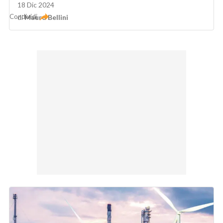
18 Dic 2024
Condividi
di
Mauro Bellini