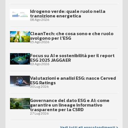
Idrogeno verde: quale ruolo nella
transizione energetica
08 Ago 2026
CleanTech: che cosa sono e che ruolo
svolgono per l’ESG
05 Ago 2026
Focus su AI e sostenibilità per il report
ESG 2025 JAGGAER
03 Ago 2026
Valutazioni e analisi ESG: nasce Cerved
ESG Ratings
30 Lug 2026
Governance del dato ESG e AI: come
garantire un lineage informativo
trasparente per la CSRD
27 Lug 2026
Vedi tutti gli approfondimenti >