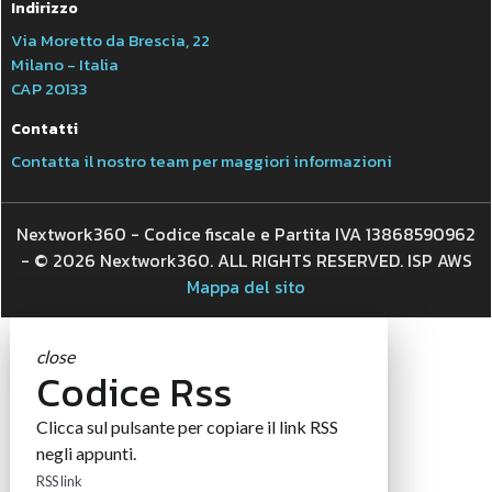
Indirizzo
Via Moretto da Brescia, 22
Milano - Italia
CAP 20133
Contatti
Contatta il nostro team per maggiori informazioni
Nextwork360 - Codice fiscale e Partita IVA 13868590962
- © 2026 Nextwork360. ALL RIGHTS RESERVED. ISP AWS
Mappa del sito
close
Codice Rss
Clicca sul pulsante per copiare il link RSS
negli appunti.
RSS link