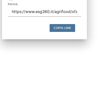
RSS link
COPIA LINK