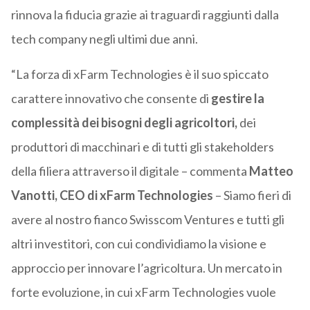
rinnova la fiducia grazie ai traguardi raggiunti dalla
tech company negli ultimi due anni.
“La forza di xFarm Technologies è il suo spiccato
carattere innovativo che consente di
gestire la
complessità dei bisogni degli agricoltori,
dei
produttori di macchinari e di tutti gli stakeholders
della filiera attraverso il digitale – commenta
Matteo
Vanotti, CEO di xFarm Technologies
– Siamo fieri di
avere al nostro fianco Swisscom Ventures e tutti gli
altri investitori, con cui condividiamo la visione e
approccio per innovare l’agricoltura. Un mercato in
forte evoluzione, in cui xFarm Technologies vuole