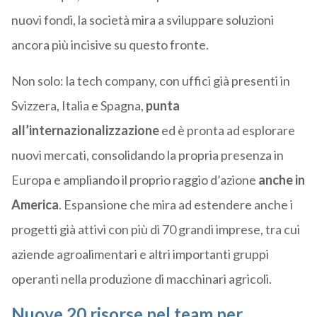
nuovi fondi, la società mira a sviluppare soluzioni
ancora più incisive su questo fronte.
Non solo: la tech company, con uffici già presenti in
Svizzera, Italia e Spagna,
punta
all’internazionalizzazione
ed è pronta ad esplorare
nuovi mercati, consolidando la propria presenza in
Europa e ampliando il proprio raggio d’azione
anche in
America
. Espansione che mira ad estendere anche i
progetti già attivi con più di 70 grandi imprese, tra cui
aziende agroalimentari e altri importanti gruppi
operanti nella produzione di macchinari agricoli.
Nuove 20 risorse nel team per