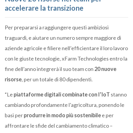
accelerare la transizione
Per prepararsi a raggiungere questi ambiziosi
traguardi, e aiutare un numero sempre maggiore di
aziende agricole e filiere nell’efficientare il loro lavoro
con le giuste tecnologie, xFarm Technologies entro la
fine dell’anno integrerà il suo team con
20 nuove
risorse
, per un totale di 80 dipendenti.
“Le
piattaforme digitali combinate con l’IoT
stanno
cambiando profondamente l’agricoltura, ponendo le
basi per
produrre in modo più sostenibile
e per
affrontare le sfide del cambiamento climatico –