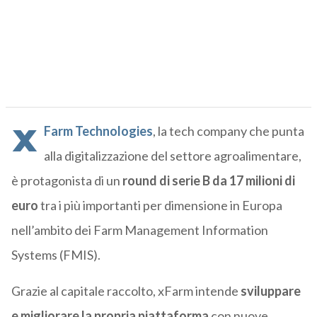
x
Farm Technologies
, la tech company che punta
alla digitalizzazione del settore agroalimentare,
è protagonista di un
round di serie B da 17 milioni di
euro
tra i più importanti per dimensione in Europa
nell’ambito dei Farm Management Information
Systems (FMIS).
Grazie al capitale raccolto, xFarm intende
sviluppare
e migliorare la propria piattaforma
con nuove