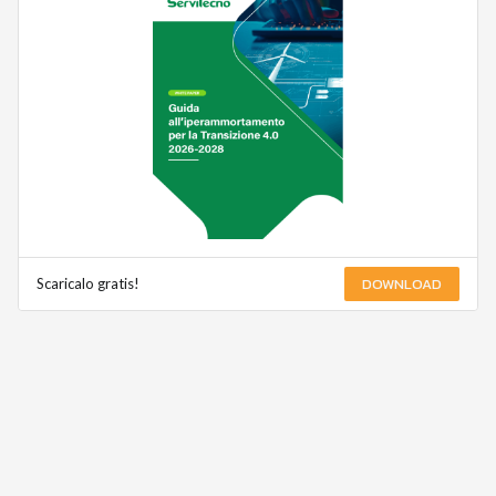
DOWNLOAD
Scaricalo gratis!