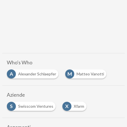
Who's Who
A
M
Alexander Schlaepfer
Matteo Vanotti
Aziende
S
X
Swisscom Ventures
Xfarm