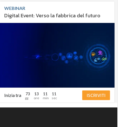
WEBINAR
Digital Event: Verso la fabbrica del futuro
73
13
11
9
ISCRIVITI
Inizia tra