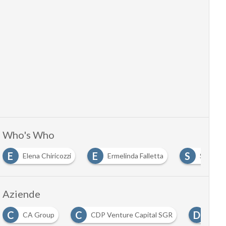
Who's Who
E
E
S
Elena Chiricozzi
Ermelinda Falletta
Sandro 
Aziende
C
C
D
CA Group
CDP Venture Capital SGR
Deloi