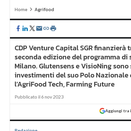
Home
Agrifood
CDP Venture Capital SGR finanzierà tr
seconda edizione del programma di sc
Milano. Glutensens e VisioNing sono s
investimenti del suo Polo Nazionale 
l’AgriFood Tech, Farming Future
Pubblicato il 6 nov 2023
Aggiungi tra 
Redazione