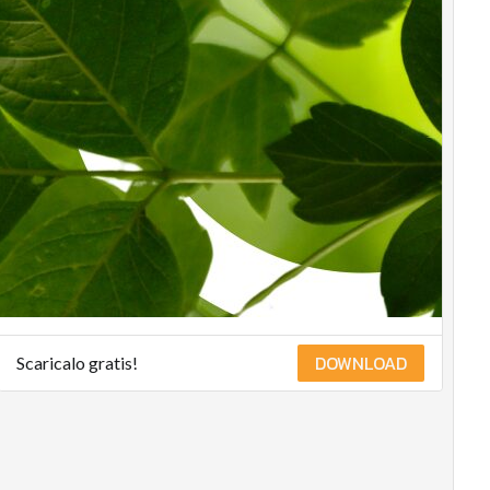
articoli
DOWNLOAD
Scaricalo gratis!