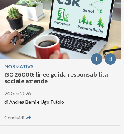
T
B
NORMATIVA
ISO 26000: linee guida responsabilità
sociale aziende
24 Gen 2026
di
Andrea Berni
e
Ugo Tutolo
Condividi