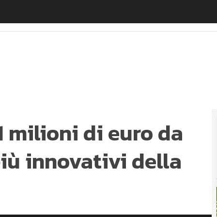
milioni di euro da CDP per i progetti più innovativi della
 milioni di euro da
iù innovativi della