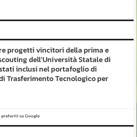
e progetti vincitori della prima e
outing dell’Università Statale di
tati inclusi nel portafoglio di
di Trasferimento Tecnologico per
i preferiti su Google