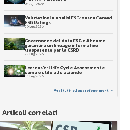
03 Ago 2026
Valutazioni e analisi ESG: nasce Cerved
ESG Ratings
30 Lug 2026
Governance del dato ESG e AI: come
garantire un lineage informativo
trasparente per la CSRD
27 Lug 2026
Lca: cos’è il Life Cycle Assessment e
come è utile alle aziende
25 Lug 2026
Vedi tutti gli approfondimenti >
Articoli correlati