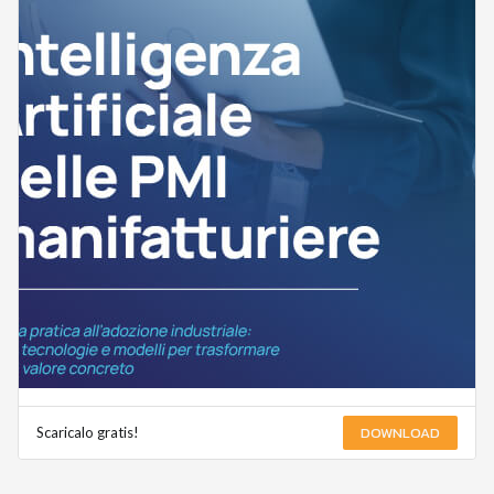
DOWNLOAD
Scaricalo gratis!