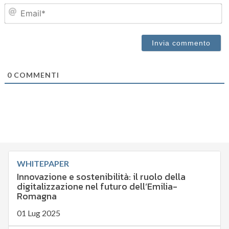
Em
0
COMMENTI
WHITEPAPER
Innovazione e sostenibilità: il ruolo della
digitalizzazione nel futuro dell’Emilia-
Romagna
01 Lug 2025