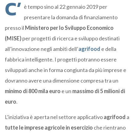
C’
è tempo sino al 22 gennaio 2019 per
presentare la domanda di finanziamento
presso il
Ministero per lo Sviluppo Economico
(MISE)
per progetti di ricerca e sviluppo destinati
all’innovazione negli ambiti dell’
agrifood
e della
fabbrica intelligente. I progetti potranno essere
sviluppati anche in forma congiunta da più imprese e
dovranno avere una dimensione compresa tra un
minimo di 800 mila euro
e un
massimo di 5 milioni di
euro
.
L’iniziativa è aperta nel settore applicativo
agrifood
a
tutte le imprese agricole in esercizio
che rientrano