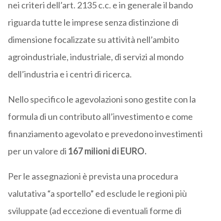
nei criteri dell’art. 2135 c.c. e in generale il bando
riguarda tutte le imprese senza distinzione di
dimensione focalizzate su attività nell’ambito
agroindustriale, industriale, di servizi al mondo
dell’industria e i centri di ricerca.
Nello specifico le agevolazioni sono gestite con la
formula di un contributo all’investimento e come
finanziamento agevolato e prevedono investimenti
per un valore di
167 milioni di EURO.
Per le assegnazioni è prevista una procedura
valutativa “a sportello” ed esclude le regioni più
sviluppate (ad eccezione di eventuali forme di