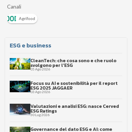
Canali
Agrifood
ESG e business
CleanTech: che cosa sono e che ruolo
svolgono per l’ESG
05 Ago 2026
Focus su AI e sostenibilità per il report
ESG 2025 JAGGAER
03 Ago 2026
Valutazioni e analisi ESG: nasce Cerved
ESG Ratings
30 Lug 2026
Governance del dato ESG e AI: come