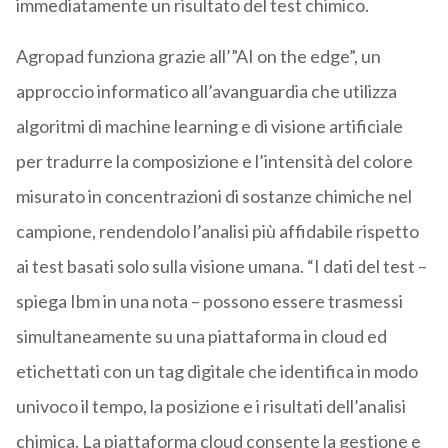
immediatamente un risultato del test chimico.
Agropad funziona grazie all’”AI on the edge”, un
approccio informatico all’avanguardia che utilizza
algoritmi di machine learning e di visione artificiale
per tradurre la composizione e l’intensità del colore
misurato in concentrazioni di sostanze chimiche nel
campione, rendendolo l’analisi più affidabile rispetto
ai test basati solo sulla visione umana. “I dati del test –
spiega Ibm in una nota – possono essere trasmessi
simultaneamente su una piattaforma in cloud ed
etichettati con un tag digitale che identifica in modo
univoco il tempo, la posizione e i risultati dell’analisi
chimica. La piattaforma cloud consente la gestione e