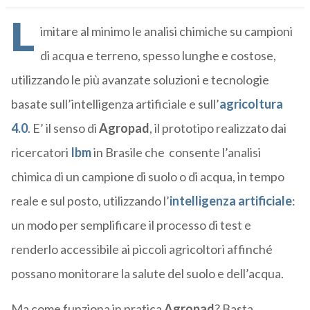
L
imitare al minimo le analisi chimiche su campioni
di acqua e terreno, spesso lunghe e costose,
utilizzando le più avanzate soluzioni e tecnologie
basate sull’intelligenza artificiale e sull’
agricoltura
4.0
. E’ il senso di
Agropad
, il prototipo realizzato dai
ricercatori
Ibm
in Brasile che
consente l’analisi
chimica di un campione di suolo o di acqua, in tempo
reale e sul posto, utilizzando l’
intelligenza artificiale
:
un modo per semplificare il processo di test e
renderlo accessibile ai piccoli agricoltori affinché
possano monitorare la salute del suolo e dell’acqua.
Ma come funziona in pratica
Agropad
? Basta