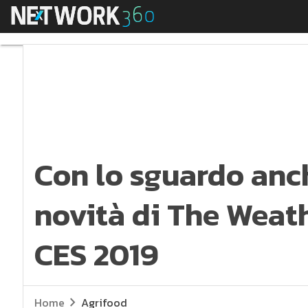
Menu
Con lo sguardo anche
Con lo sguardo anch
novità di The Weat
CES 2019
Home
Agrifood