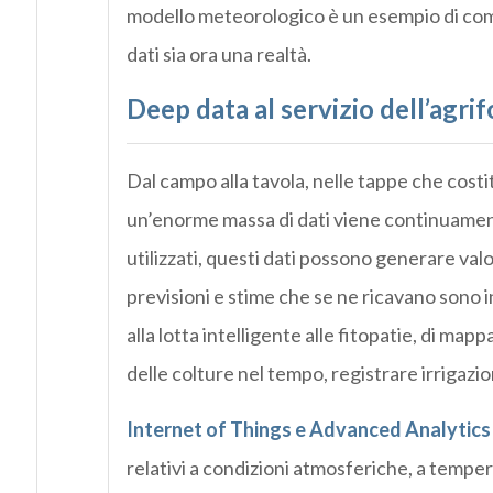
modello meteorologico è un esempio di come
dati sia ora una realtà.
Deep data al servizio dell’agri
Dal campo alla tavola, nelle tappe che costi
un’enorme massa di dati viene continuamen
utilizzati, questi dati possono generare valor
previsioni e stime che se ne ricavano sono i
alla lotta intelligente alle fitopatie, di map
delle colture nel tempo, registrare irrigazi
I
nternet of Things e Advanced Analytics
relativi a condizioni atmosferiche, a temper