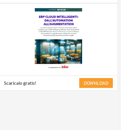
DOWNLOAD
Scaricalo gratis!