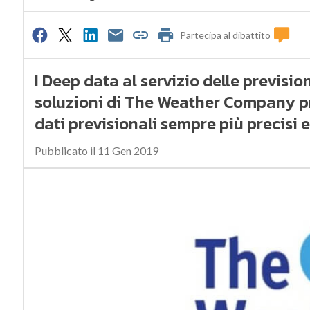
Partecipa al dibattito
I Deep data al servizio delle previsi
soluzioni di The Weather Company pr
dati previsionali sempre più precisi e
Pubblicato il 11 Gen 2019