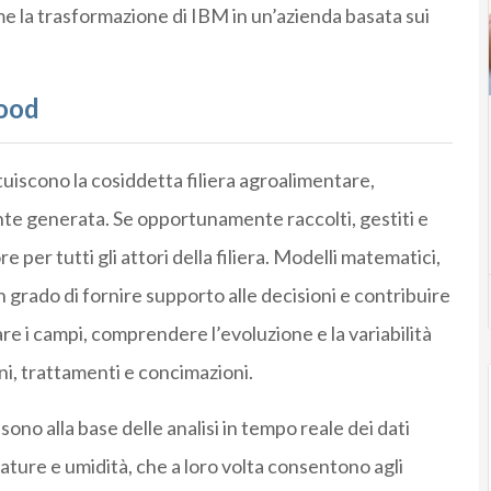
 la trasformazione di IBM in un’azienda basata sui
food
tuiscono la cosiddetta filiera agroalimentare,
te generata. Se opportunamente raccolti, gestiti e
e per tutti gli attori della filiera. Modelli matematici,
n grado di fornire supporto alle decisioni e contribuire
pare i campi, comprendere l’evoluzione e la variabilità
oni, trattamenti e concimazioni.
sono alla base delle analisi in tempo reale dei dati
ature e umidità, che a loro volta consentono agli