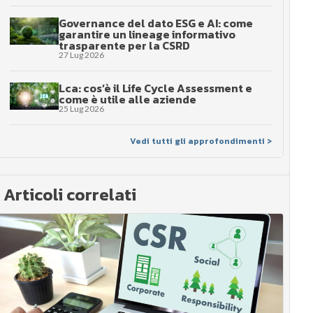
Governance del dato ESG e AI: come
garantire un lineage informativo
trasparente per la CSRD
27 Lug 2026
Lca: cos’è il Life Cycle Assessment e
come è utile alle aziende
25 Lug 2026
Vedi tutti gli approfondimenti >
Articoli correlati