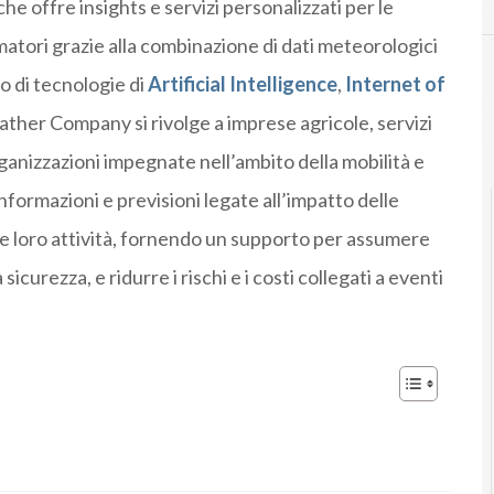
e offre insights e servizi personalizzati per le
matori grazie alla combinazione di dati meteorologici
zo di tecnologie di
Artificial Intelligence
,
Internet of
ther Company si rivolge a imprese agricole, servizi
ganizzazioni impegnate nell’ambito della mobilità e
 informazioni e previsioni legate all’impatto delle
le loro attività, fornendo un supporto per assumere
 sicurezza, e ridurre i rischi e i costi collegati a eventi