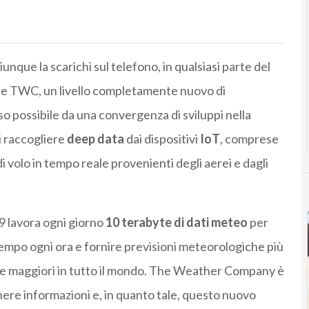
nque la scarichi sul telefono, in qualsiasi parte del
e TWC, un livello completamente nuovo di
eso possibile da una convergenza di sviluppi nella
i raccogliere
deep data
dai dispositivi
IoT
, comprese
di volo in tempo reale provenienti degli aerei e dagli
lavora ogni giorno
10 terabyte di dati meteo
per
tempo ogni ora e fornire previsioni meteorologiche più
olte maggiori in tutto il mondo. The Weather Company è
enere informazioni e, in quanto tale, questo nuovo