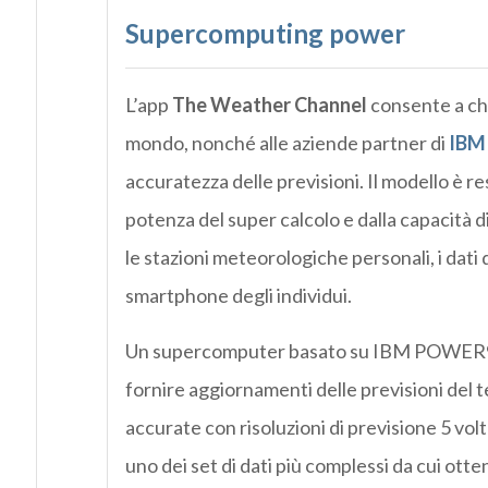
Supercomputing power
L’app
The Weather Channel
consente a chiu
mondo, nonché alle aziende partner di
IBM
accuratezza delle previsioni. Il modello è r
potenza del super calcolo e dalla capacità d
le stazioni meteorologiche personali, i dati 
smartphone degli individui.
Un supercomputer basato su IBM POWER9 
fornire aggiornamenti delle previsioni del 
accurate con risoluzioni di previsione 5 v
uno dei set di dati più complessi da cui ott