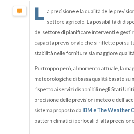
L
a precisione e la qualità delle previs
settore agricolo. La possibilità di disp
del settore di pianificare interventi e gesti
capacità previsionale che si riflette poi su
stabilità nelle forniture sia maggiore qualità
Purtroppo però, al momento attuale, la mag
meteorologiche di bassa qualità basate su m
rispetto ai servizi disponibili negli Stati Un
precisione delle previsioni meteo e dell’acces
sistema proposto da
IBM
e
The Weather 
pattern climatici iperlocali di alta precisio