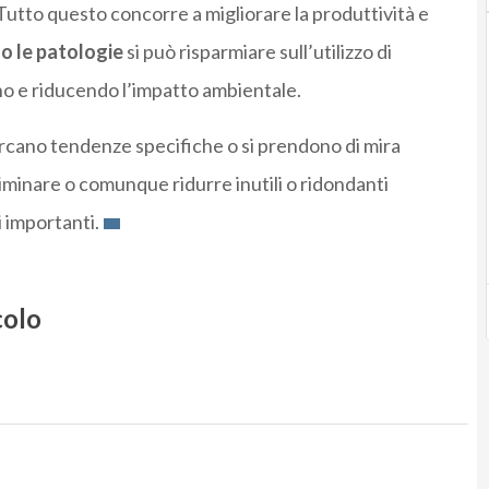
Tutto questo concorre a migliorare la produttività e
 le patologie
si può risparmiare sull’utilizzo di
o e riducendo l’impatto ambientale.
cercano tendenze specifiche o si prendono di mira
liminare o comunque ridurre inutili o ridondanti
 importanti.
colo