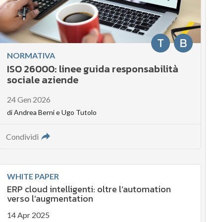
T
B
NORMATIVA
ISO 26000: linee guida responsabilità
sociale aziende
24 Gen 2026
di
Andrea Berni
e
Ugo Tutolo
Condividi
WHITE PAPER
ERP cloud intelligenti: oltre l’automation
verso l’augmentation
14 Apr 2025