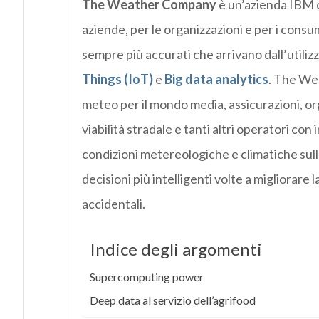
The
Weather Company
è un’azienda IBM ch
aziende, per le organizzazioni e per i consu
sempre più accurati che arrivano dall’utiliz
Things (IoT)
e
Big data analytics
. The Wea
meteo per il mondo media, assicurazioni, or
viabilità stradale e tanti altri operatori con
condizioni metereologiche e climatiche sul
decisioni più intelligenti volte a migliorare la
accidentali.
Indice degli argomenti
Supercomputing power
Deep data al servizio dell’agrifood