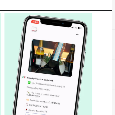
A
I
I
Agricoltura 4.0
innovazione
intelligenza arti