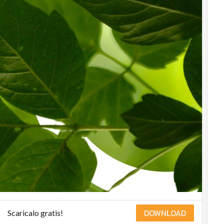
DOWNLOAD
Scaricalo gratis!