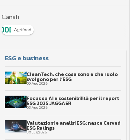
Canali
Agrifood
ESG e business
CleanTech: che cosa sono e che ruolo
svolgono per l’ESG
05 Ago 2026
Focus su AI e sostenibilità per il report
ESG 2025 JAGGAER
03 Ago 2026
Valutazioni e analisi ESG: nasce Cerved
ESG Ratings
30 Lug 2026