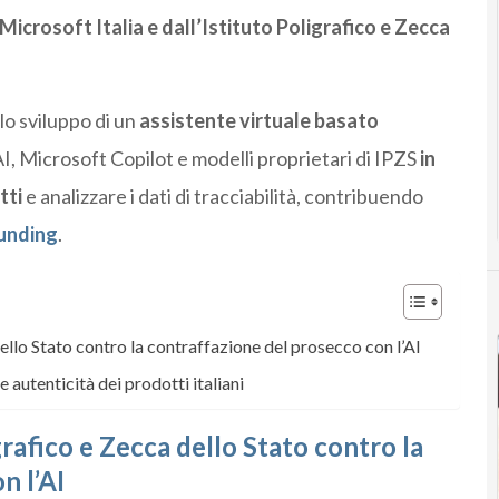
Microsoft Italia e dall’Istituto Poligrafico e Zecca
 lo sviluppo di un
assistente virtuale basato
, Microsoft Copilot e modelli proprietari di IPZS
in
tti
e analizzare i dati di tracciabilità, contribuendo
ounding
.
dello Stato contro la contraffazione del prosecco con l’AI
autenticità dei prodotti italiani
grafico e Zecca dello Stato contro la
n l’AI