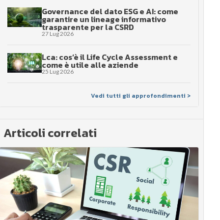
Governance del dato ESG e AI: come
garantire un lineage informativo
trasparente per la CSRD
27 Lug 2026
Lca: cos’è il Life Cycle Assessment e
come è utile alle aziende
25 Lug 2026
Vedi tutti gli approfondimenti >
Articoli correlati