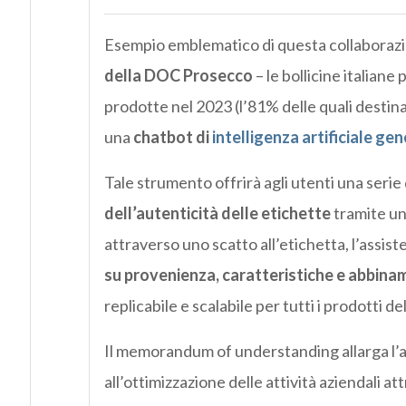
Esempio emblematico di questa collaborazion
della DOC Prosecco
– le bollicine italiane
prodotte nel 2023 (l’81% delle quali destina
una
chatbot di
intelligenza artificiale ge
Tale strumento offrirà agli utenti una serie d
dell’autenticità delle etichette
tramite un
attraverso uno scatto all’etichetta, l’assist
su provenienza, caratteristiche e abbina
replicabile e scalabile per tutti i prodotti de
Il memorandum of understanding allarga l’am
all’ottimizzazione delle attività aziendali a