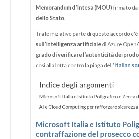
Memorandum d’Intesa (MOU)
firmato da
dello Stato
.
Tra le iniziative parte di questo accordo c’è
sull’intelligenza artificiale
di Azure OpenAI
grado di verificare l’autenticità dei prodo
così alla lotta contro la piaga dell’
Italian s
Indice degli argomenti
Microsoft Italia e Istituto Poligrafico e Zecca 
AI e Cloud Computing per rafforzare sicurezza e 
Microsoft Italia e Istituto Poli
contraffazione del prosecco co