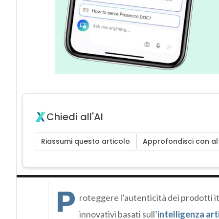
Chiedi all'AI
Riassumi questo articolo
Approfondisci con alt
P
roteggere l’autenticità dei prodotti 
innovativi basati sull’
intelligenza arti