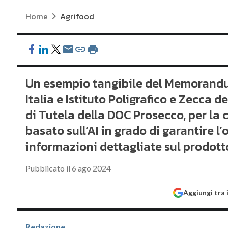
Home
Agrifood
Un esempio tangibile del Memorandu
Italia e Istituto Poligrafico e Zecca d
di Tutela della DOC Prosecco, per la 
basato sull’AI in grado di garantire l’
informazioni dettagliate sul prodott
Pubblicato il 6 ago 2024
Aggiungi tra 
Redazione