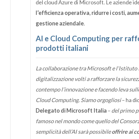
del cloud Azure di Microsoft. Le aziende i
l’efficienza operativa, ridurre i costi, aum
gestione aziendale
.
AI e Cloud Computing per raffo
prodotti italiani
La collaborazione tra Microsoft e l’Istituto 
digitalizzazione volti a rafforzare la sicure
contempo l’innovazione e facendo leva sulle
Cloud Computing. Siamo orgogliosi
– ha di
Delegato di Microsoft Italia
–
del primo p
famoso nel mondo come quello del Consorzi
semplicità dell’AI sarà possibile
offrire ai c