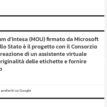
m d’Intesa (MOU) firmato da Microsoft
ello Stato è il progetto con il Consorzio
creazione di un assistente virtuale
originalità delle etichette e fornire
o
i preferiti su Google