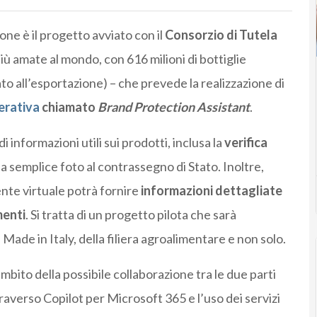
e è il progetto avviato con il
Consorzio di Tutela
 più amate al mondo, con 616 milioni di bottiglie
to all’esportazione) – che prevede la realizzazione di
nerativa
chiamato
Brand Protection Assistant
.
i informazioni utili sui prodotti, inclusa la
verifica
a semplice foto al contrassegno di Stato. Inoltre,
ente virtuale potrà fornire
informazioni dettagliate
menti
. Si tratta di un progetto pilota che sarà
l Made in Italy, della filiera agroalimentare e non solo.
bito della possibile collaborazione tra le due parti
ttraverso Copilot per Microsoft 365 e l’uso dei servizi