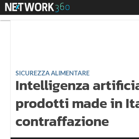
Menu
Intelligenza artifici
SICUREZZA ALIMENTARE
Intelligenza artifici
prodotti made in It
contraffazione