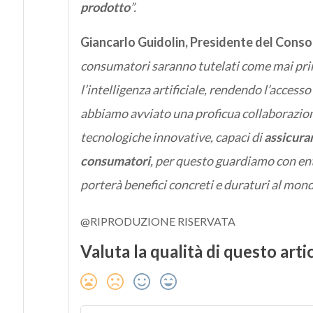
prodotto
”.
Giancarlo Guidolin, Presidente del Conso
consumatori saranno tutelati come mai prim
l’intelligenza artificiale, rendendo l’acces
abbiamo avviato una proficua collaborazione
tecnologiche innovative, capaci di
assicura
consumatori
, per questo guardiamo con ent
porterà benefici concreti e duraturi al mon
@RIPRODUZIONE RISERVATA
Valuta la qualità di questo arti