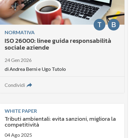
T
B
NORMATIVA
ISO 26000: linee guida responsabilità
sociale aziende
24 Gen 2026
di
Andrea Berni
e
Ugo Tutolo
Condividi
WHITE PAPER
Tributi ambientali: evita sanzioni, migliora la
competitività
04 Ago 2025