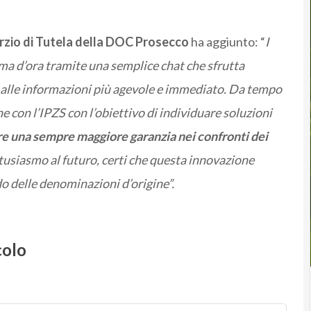
rzio di Tutela della DOC Prosecco
ha aggiunto: “
I
a d’ora tramite una semplice chat che sfrutta
so alle informazioni più agevole e immediato. Da tempo
 con l’IPZS con l’obiettivo di individuare soluzioni
re una sempre maggiore garanzia nei confronti dei
usiasmo al futuro, certi che questa innovazione
do delle denominazioni d’origine”.
colo