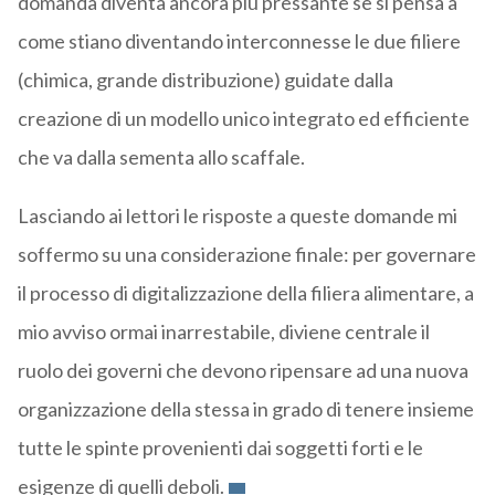
domanda diventa ancora più pressante se si pensa a
come stiano diventando interconnesse le due filiere
(chimica, grande distribuzione) guidate dalla
creazione di un modello unico integrato ed efficiente
che va dalla sementa allo scaffale.
Lasciando ai lettori le risposte a queste domande mi
soffermo su una considerazione finale: per governare
il processo di digitalizzazione della filiera alimentare, a
mio avviso ormai inarrestabile, diviene centrale il
ruolo dei governi che devono ripensare ad una nuova
organizzazione della stessa in grado di tenere insieme
tutte le spinte provenienti dai soggetti forti e le
esigenze di quelli deboli.