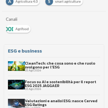
A
S
Agricoltura 4.0
smart agriculture
Canali
Agrifood
ESG e business
CleanTech: che cosa sono e che ruolo
svolgono per l’ESG
05 Ago 2026
Focus su AI e sostenibilità per il report
ESG 2025 JAGGAER
03 Ago 2026
Valutazioni e analisi ESG: nasce Cerved
ESG Ratings
30 Lug 2026