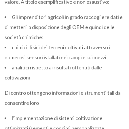
valore. A titolo esemplificativo e non esaustivo:
Gli imprenditori agricoli in grado raccogliere dati e
di metterli a disposizione degli OEM e quindi delle
società chimiche:
chimici, fisici dei terreni coltivati attraverso i
numerosi sensori istallati nei campi e sui mezzi
analitici rispetto ai risultati ottenuti dalle
coltivazioni
Di contro ottengono informazioni e strumenti tali da
consentire loro
l’implementazione di sistemi coltivazione
ottimizzati (sementi e concimi personalizzate,