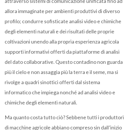
attraverso sistemi di comunicazione unificata fino ad
allora immaginate per ambienti produttivi di diverso
profilo; condurre sofisticate analisi video e chimiche
degli elementi naturali e dei risultati delle proprie
coltivazioni unendo alla propria esperienza agricola
supporti informativi offerti da piattaforme di analisi
del dato collaborative. Questo contadino non guarda
più il cielo e non assaggia più la terra e il seme, ma si
rivolge a quadri sinottici offerti dal sistema
informatico che impiega nonché ad analisi video e
chimiche degli elementi naturali.
Ma quanto costa tutto ciò? Sebbene tutti i produttori
di macchine agricole abbiano compreso sin dall’inizio