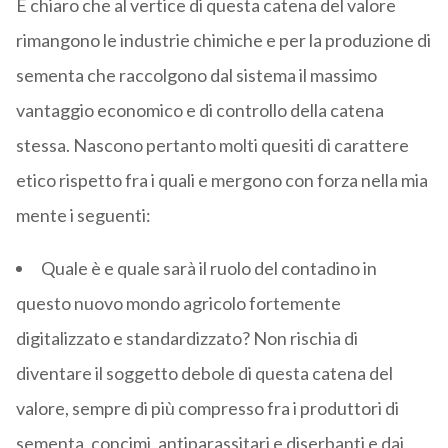
È chiaro che al vertice di questa catena del valore
rimangono le industrie chimiche e per la produzione di
sementa che raccolgono dal sistema il massimo
vantaggio economico e di controllo della catena
stessa. Nascono pertanto molti quesiti di carattere
etico rispetto fra i quali e mergono con forza nella mia
mente i seguenti:
Quale è e quale sarà il ruolo del contadino in
questo nuovo mondo agricolo fortemente
digitalizzato e standardizzato? Non rischia di
diventare il soggetto debole di questa catena del
valore, sempre di più compresso fra i produttori di
sementa, concimi, antiparassitari e diserbanti e dai