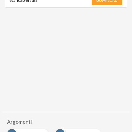
DOWNLOAD
Scaricalo gratis!
Argomenti