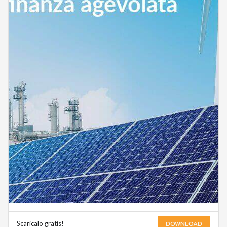
DOWNLOAD
Scaricalo gratis!