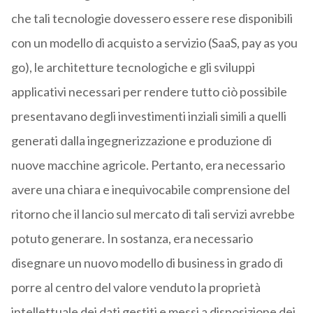
che tali tecnologie dovessero essere rese disponibili
con un modello di acquisto a servizio (SaaS, pay as you
go), le architetture tecnologiche e gli sviluppi
applicativi necessari per rendere tutto ciò possibile
presentavano degli investimenti inziali simili a quelli
generati dalla ingegnerizzazione e produzione di
nuove macchine agricole. Pertanto, era necessario
avere una chiara e inequivocabile comprensione del
ritorno che il lancio sul mercato di tali servizi avrebbe
potuto generare. In sostanza, era necessario
disegnare un nuovo modello di business in grado di
porre al centro del valore venduto la proprietà
intellettuale dei dati gestiti e messi a disposizione dei