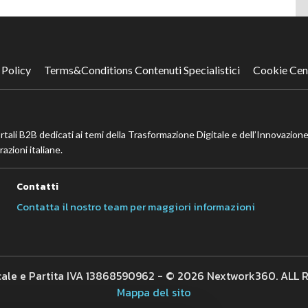
successiva
 Policy
Terms&Conditions Contenuti Specialistici
Cookie Cen
ortali B2B dedicati ai temi della Trasformazione Digitale e dell’Innovazione
azioni italiane.
Contatti
Contatta il nostro team per maggiori informazioni
cale e Partita IVA 13868590962 - © 2026 Nextwork360. ALL
Mappa del sito