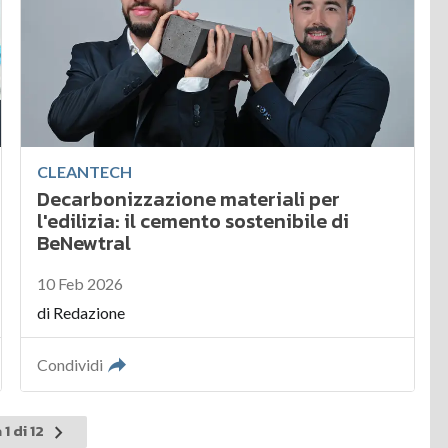
CLEANTECH
Decarbonizzazione materiali per
l'edilizia: il cemento sostenibile di
BeNewtral
10 Feb 2026
di
Redazione
Condividi
Pagina
1 di 12