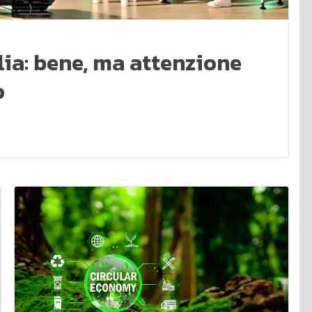
lia: bene, ma attenzione
o