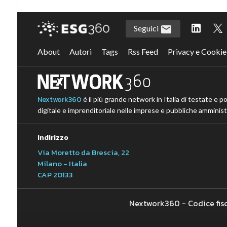
Seguici
About
Autori
Tags
Rss Feed
Privacy e Cookie
Nextwork360
è il più grande network in Italia di testate e p
digitale e imprenditoriale nelle imprese e pubbliche amministr
Indirizzo
Via Moretto da Brescia, 22
Milano - Italia
CAP 20133
Nextwork360 - Codice fis