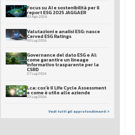
Focus su AI e sostenibilità per il
report ESG 2025 JAGGAER
03 Ago 2026
Valutazioni e analisi ESG: nasce
Cerved ESG Ratings
30 Lug 2026
Governance del dato ESG e AI:
come garantire un lineage
informativo trasparente per la
CSRD
27 Lug 2026
Lca: cos’è il Life Cycle Assessment
e come è utile alle aziende
25 Lug 2026
Vedi tutti gli approfondimenti >