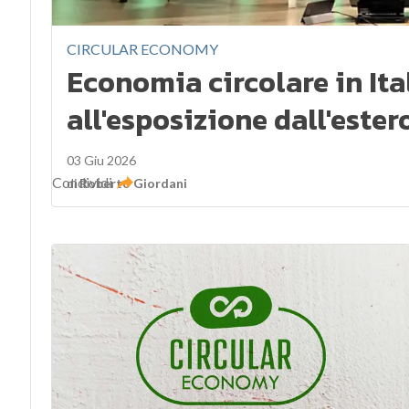
CIRCULAR ECONOMY
Economia circolare in Ita
all'esposizione dall'ester
03 Giu 2026
Condividi
di
Roberto Giordani