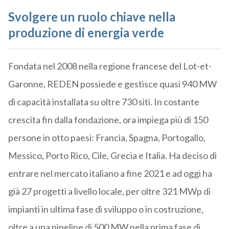
Svolgere un ruolo chiave nella
produzione di energia verde
Fondata nel 2008 nella regione francese del Lot-et-
Garonne, REDEN possiede e gestisce quasi 940 MW
di capacità installata su oltre 730 siti. In costante
crescita fin dalla fondazione, ora impiega più di 150
persone in otto paesi: Francia, Spagna, Portogallo,
Messico, Porto Rico, Cile, Grecia e Italia. Ha deciso di
entrare nel mercato italiano a fine 2021 e ad oggi ha
già 27 progetti a livello locale, per oltre 321 MWp di
impianti in ultima fase di sviluppo o in costruzione,
oltre a una pipeline di 500 MW nella prima fase di