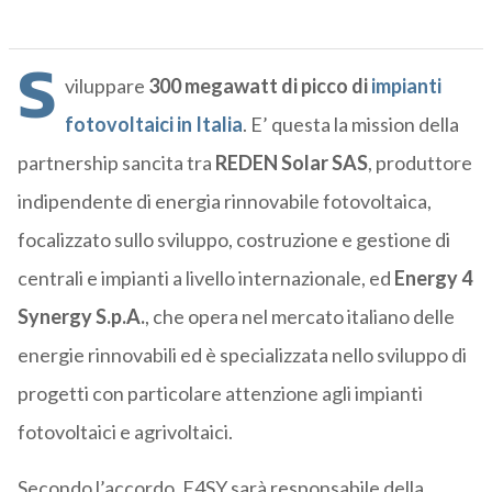
S
viluppare
300 megawatt di picco di
impianti
fotovoltaici in Italia
. E’ questa la mission della
partnership sancita tra
REDEN Solar SAS
, produttore
indipendente di energia rinnovabile fotovoltaica,
focalizzato sullo sviluppo, costruzione e gestione di
centrali e impianti a livello internazionale, ed
Energy 4
Synergy S.p.A.
, che opera nel mercato italiano delle
energie rinnovabili ed è specializzata nello sviluppo di
progetti con particolare attenzione agli impianti
fotovoltaici e agrivoltaici.
Secondo l’accordo, E4SY sarà responsabile della