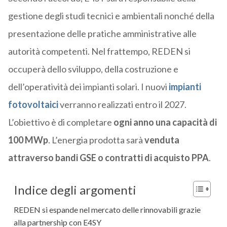
gestione degli studi tecnici e ambientali nonché della
presentazione delle pratiche amministrative alle
autorità competenti. Nel frattempo, REDEN si
occuperà dello sviluppo, della costruzione e
dell’operatività dei impianti solari. I nuovi
impianti
fotovoltaici
verranno realizzati entro il 2027.
L’obiettivo è di completare
ogni anno una capacità di
100 MWp
. L’energia prodotta sarà
venduta
attraverso bandi GSE o contratti di acquisto PPA
.
Indice degli argomenti
REDEN si espande nel mercato delle rinnovabili grazie
alla partnership con E4SY