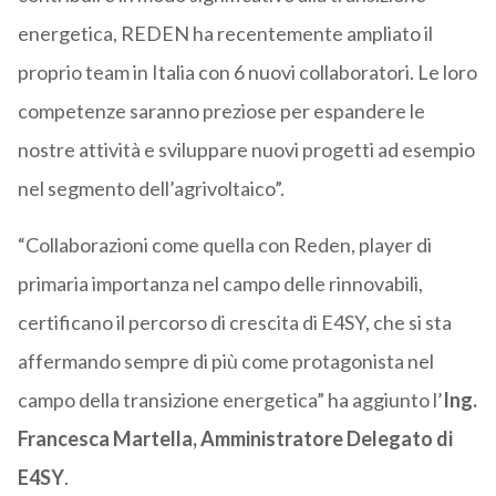
energetica, REDEN ha recentemente ampliato il
proprio team in Italia con 6 nuovi collaboratori. Le loro
competenze saranno preziose per espandere le
nostre attività e sviluppare nuovi progetti ad esempio
nel segmento dell’agrivoltaico”.
“Collaborazioni come quella con Reden, player di
primaria importanza nel campo delle rinnovabili,
certificano il percorso di crescita di E4SY, che si sta
affermando sempre di più come protagonista nel
campo della transizione energetica” ha aggiunto l’
Ing.
Francesca Martella, Amministratore Delegato di
E4SY
.