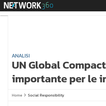
Menu
UN Global Compact: c
ANALISI
UN Global Compact:
importante per le 
Home
Social Responsibility