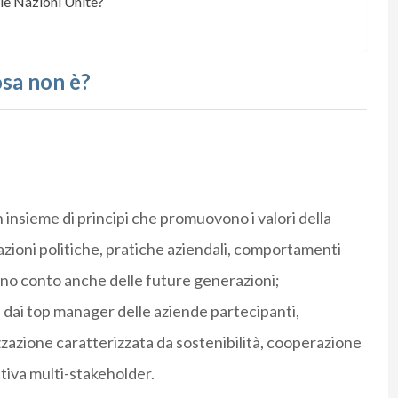
le Nazioni Unite?
osa non è?
 insieme di principi che promuovono i valori della
zioni politiche, pratiche aziendali, comportamenti
ngano conto anche delle future generazioni;
te dai top manager delle aziende partecipanti,
zzazione caratterizzata da sostenibilità, cooperazione
tiva multi-stakeholder.