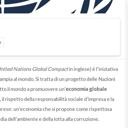
i
nited Nations Global Compact
in inglese) è l’iniziativa
ampia al mondo. Si tratta di un progetto delle
Nazioni
utto il mondo a promuovere un’
economia globale
 il rispetto della
responsabilità sociale d’impresa
e la
traprese: un’economia che si propone come rispettosa
rdia dell’ambiente e della lotta alla corruzione.