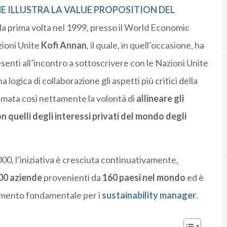
E ILLUSTRA LA VALUE PROPOSITION DEL
 la prima volta nel 1999, presso il World Economic
zioni Unite
Kofi Annan
, il quale, in quell’occasione, ha
senti all’incontro a sottoscrivere con le Nazioni Unite
a logica di collaborazione gli aspetti più critici della
lamata così nettamente la volontà di
allineare gli
n quelli degli interessi privati del mondo degli
 2000, l’iniziativa è cresciuta continuativamente,
000 aziende
provenienti da
160 paesi nel mondo
ed è
rimento fondamentale per i
sustainability manager
.