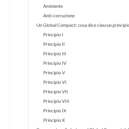
Ambiente
Anti-corruzione
Un Global Compact: cosa dice ciascun principi
Principio I
Principio II
Principio III
Principio IV
Principio V
Principio VI
Principio VII
Principio VIII
Principio IX
Principio X