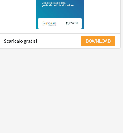
DOWNLOAD
Scaricalo gratis!