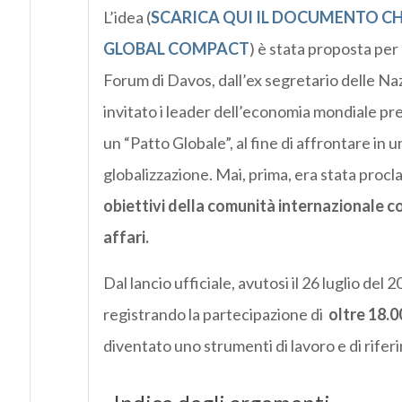
L’idea (
SCARICA QUI IL DOCUMENTO CH
GLOBAL COMPACT
) è stata proposta per
Forum di Davos, dall’ex segretario delle Na
invitato i leader dell’economia mondiale pre
un “Patto Globale”, al fine di affrontare in un
globalizzazione. Mai, prima, era stata proc
obiettivi della comunità internazionale co
affari.
Dal lancio ufficiale, avutosi il 26 luglio del
registrando la partecipazione di
oltre 18.
diventato uno strumenti di lavoro e di rife