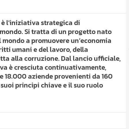
è l’iniziativa strategica di
mondo. Si tratta di un progetto nato
o il mondo a promuovere un’economia
itti umani e del lavoro, della
ta alla corruzione. Dal lancio ufficiale,
ativa è cresciuta continuativamente,
re 18.000 aziende provenienti da 160
 suoi principi chiave e il suo ruolo