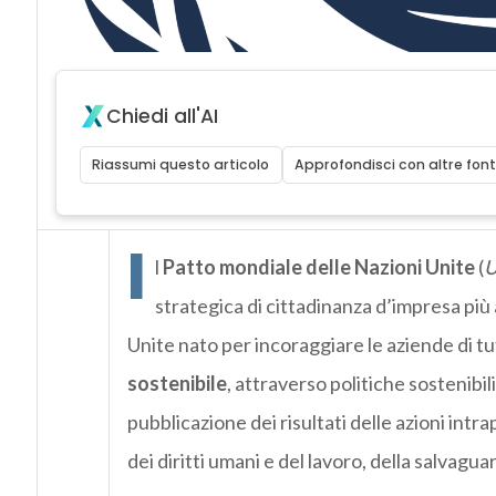
Chiedi all'AI
Riassumi questo articolo
Approfondisci con altre font
I
l
Patto mondiale delle Nazioni Unite
(
U
strategica di cittadinanza d’impresa più 
Unite
nato per incoraggiare le aziende di t
sostenibile
, attraverso politiche sostenibili,
pubblicazione dei risultati delle azioni in
dei diritti umani e del lavoro, della salvagua