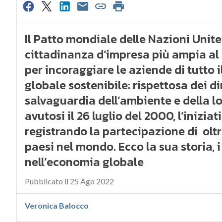
Il Patto mondiale delle Nazioni Unite 
cittadinanza d’impresa più ampia al 
per incoraggiare le aziende di tutt
globale sostenibile: rispettosa dei dir
salvaguardia dell’ambiente e della lot
avutosi il 26 luglio del 2000, l’inizi
registrando la partecipazione di olt
paesi nel mondo. Ecco la sua storia, i
nell’economia globale
Pubblicato il 25 Ago 2022
Veronica Balocco