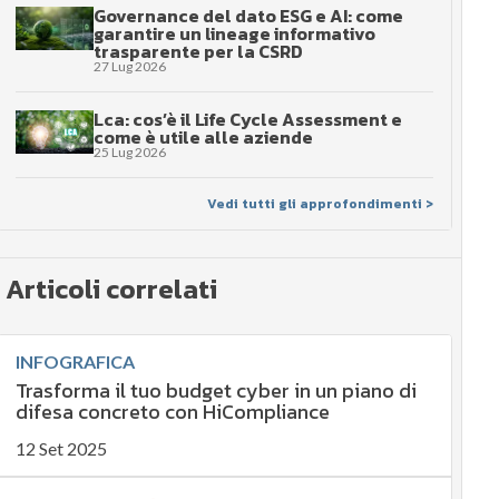
Governance del dato ESG e AI: come
garantire un lineage informativo
trasparente per la CSRD
27 Lug 2026
Lca: cos’è il Life Cycle Assessment e
come è utile alle aziende
25 Lug 2026
Vedi tutti gli approfondimenti >
Articoli correlati
INFOGRAFICA
Trasforma il tuo budget cyber in un piano di
difesa concreto con HiCompliance
12 Set 2025