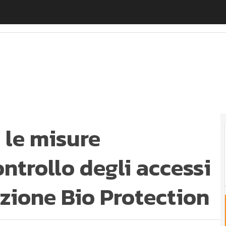
le misure organizzative e il controllo degli accessi seco
 le misure
ontrollo degli accessi
azione Bio Protection