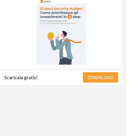
DOWNLOAD
Scaricala gratis!