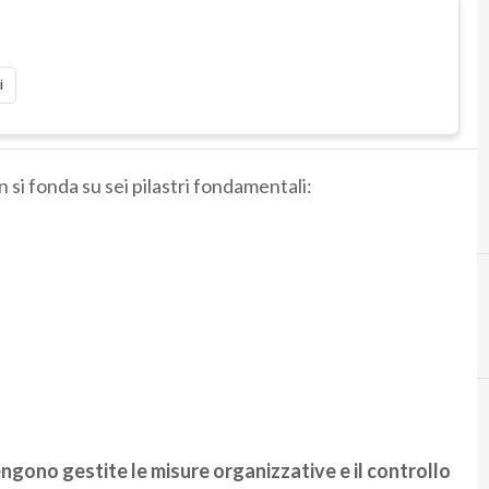
i
 si fonda su sei pilastri fondamentali:
gono gestite le misure organizzative e il controllo