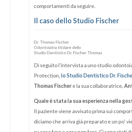
comportamenti da seguire.
Il caso dello Studio Fischer
Dr. Thomas Fischer
Odontoiatra titolare dello
Studio Dentistico Dr. Fischer Thomas
Di seguito l’intervista a uno studio odontoia
Protection,
lo Studio Dentistico Dr. Fisc
Thomas Fischer
e la sua collaboratrice,
Ant
Quale è stata la sua esperienza nella gest
Il paziente viene avvisato prima sui comport
diciamo che arriva già preparato e un po’ vi
su cosa fare e cosa non fare. Ci sono stati 