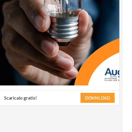
DOWNLOAD
Scaricalo gratis!