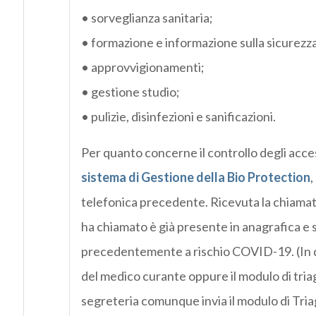
• sorveglianza sanitaria;
• formazione e informazione sulla sicurezza
• approvvigionamenti;
• gestione studio;
• pulizie, disinfezioni e sanificazioni.
Per quanto concerne il controllo degli acces
sistema di Gestione della Bio Protection
,
telefonica precedente. Ricevuta la chiamata
ha chiamato è già presente in anagrafica e 
precedentemente a rischio COVID-19. (In qu
del medico curante oppure il modulo di tria
segreteria comunque invia il modulo di Triag