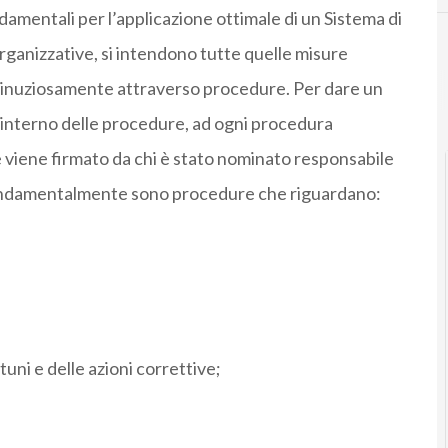
damentali per l’applicazione ottimale di un Sistema di
rganizzative, si intendono tutte quelle misure
e minuziosamente attraverso procedure. Per dare un
ll’interno delle procedure, ad ogni procedura
 viene firmato da chi è stato nominato responsabile
fondamentalmente sono procedure che riguardano:
uni e delle azioni correttive;