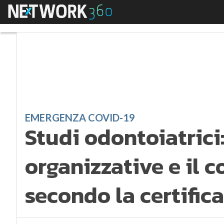
Menu
Studi odontoiatrici: 
EMERGENZA COVID-19
Studi odontoiatrici:
organizzative e il c
secondo la certific