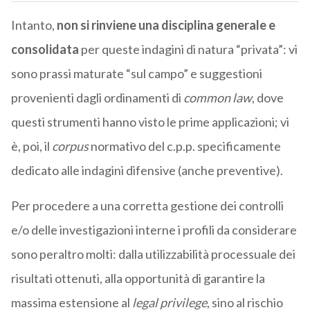
Intanto,
non si rinviene una disciplina generale e
consolidata
per queste indagini di natura “privata”: vi
sono prassi maturate “sul campo” e suggestioni
provenienti dagli ordinamenti di
common law
, dove
questi strumenti hanno visto le prime applicazioni; vi
è, poi, il
corpus
normativo del c.p.p. specificamente
dedicato alle indagini difensive (anche preventive).
Per procedere a una corretta gestione dei controlli
e/o delle investigazioni interne i profili da considerare
sono peraltro molti: dalla utilizzabilità processuale dei
risultati ottenuti, alla opportunità di garantire la
massima estensione al
legal privilege
, sino al rischio