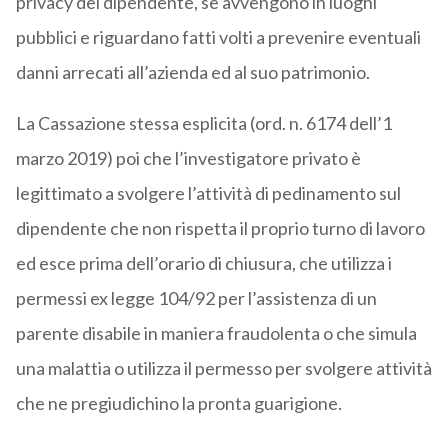
privacy del dipendente, se avvengono in luoghi
pubblici e riguardano fatti volti a prevenire eventuali
danni arrecati all’azienda ed al suo patrimonio.
La Cassazione stessa esplicita (ord. n. 6174 dell’1
marzo 2019) poi che l’investigatore privato è
legittimato a svolgere l’attività di pedinamento sul
dipendente che non rispetta il proprio turno di lavoro
ed esce prima dell’orario di chiusura, che utilizza i
permessi ex legge 104/92 per l’assistenza di un
parente disabile in maniera fraudolenta o che simula
una malattia o utilizza il permesso per svolgere attività
che ne pregiudichino la pronta guarigione.