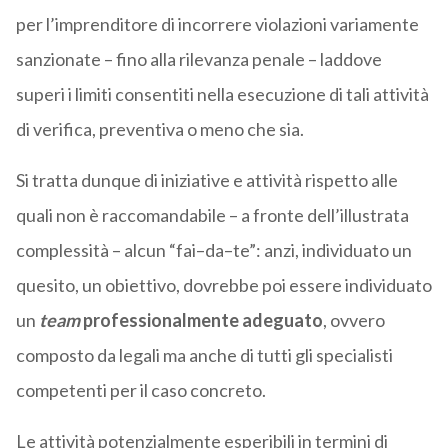
per l’imprenditore di incorrere violazioni variamente
sanzionate – fino alla rilevanza penale – laddove
superi i limiti consentiti nella esecuzione di tali attività
di verifica, preventiva o meno che sia.
Si tratta dunque di iniziative e attività rispetto alle
quali non è raccomandabile – a fronte dell’illustrata
complessità – alcun “fai–da–te”: anzi, individuato un
quesito, un obiettivo, dovrebbe poi essere individuato
un
team
professionalmente adeguato
, ovvero
composto da legali ma anche di tutti gli specialisti
competenti per il caso concreto.
Le attività potenzialmente esperibili in termini di