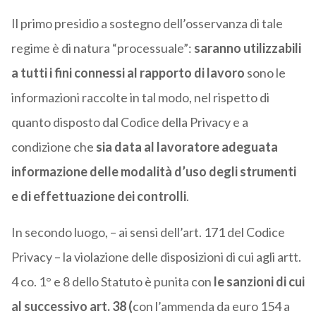
Il primo presidio a sostegno dell’osservanza di tale
regime è di natura “processuale”:
saranno utilizzabili
a tutti i fini connessi al rapporto di lavoro
sono le
informazioni raccolte in tal modo, nel rispetto di
quanto disposto dal Codice della Privacy e a
condizione che
sia data al lavoratore adeguata
informazione delle modalità d’uso degli strumenti
e di effettuazione dei controlli
.
In secondo luogo, – ai sensi dell’art. 171 del Codice
Privacy – la violazione delle disposizioni di cui agli artt.
4 co. 1° e 8 dello Statuto è punita con
le sanzioni di cui
al successivo art. 38 (
con l’ammenda da euro 154 a