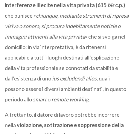
interferenze illecite nella vita privata (615
bis
c.p.)
che punisce «
chiunque, mediante strumenti di ripresa
visiva o sonora, si procura indebitamente notizie o
immagini attinenti alla vita privata
» che si svolga nel
domicilio: in via interpretativa, è da ritenersi
applicabile a tutti i luoghi destinati all’esplicazione
della vita professionale se connotati da stabilità e
dall’esistenza di uno
ius excludendi alios
, quali
possono essere i diversi ambienti destinati, in questo
periodo allo
smart
o
remote working
.
Altrettanto, il datore di lavoro potrebbe incorrere
nella
violazione, sottrazione e soppressione della