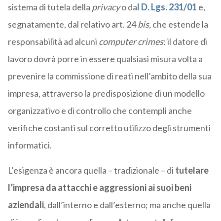
sistema di tutela della
privacy
o da
l D. Lgs. 231/01
e,
segnatamente, dal relativo art. 24
bis,
che estende la
responsabilità ad alcuni
computer crimes
: il datore di
lavoro dovrà porre in essere qualsiasi misura volta a
prevenire la commissione di reati nell’ambito della sua
impresa, attraverso la predisposizione di un modello
organizzativo e di controllo che contempli anche
verifiche costanti sul corretto utilizzo degli strumenti
informatici.
L’esigenza è ancora quella – tradizionale – di
tutelare
l’impresa da attacchi e aggressioni ai suoi beni
aziendali
, dall’interno e dall’esterno; ma anche quella