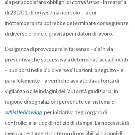
sia per soddisfare obblighi di
compliance
– in materia
di 231/01, di
privacy
ma non solo – la cui
inottemperanza potrebbe determinare conseguenze
di diverso ordine e gravità per i datori di lavoro.
L’esigenza di provvedere in tal senso – sia in via
preventiva che successiva a determinati accadimenti
– può porsi nelle più diverse situazioni: a seguito – e
parallelamente – a verifiche avviate da autorità di
vigilanza o alle indagini dell’autorità giudiziaria; in
ragione di segnalazioni pervenute dal sistema di
whistleblowing
;
per iniziativa degli organi di
controllo; alla luce di notizie di stampa. La necessità di
mero accertamento interno di possibili violazioni di