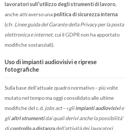
lavoratori sull’utilizzo degli strumenti di lavoro
,
anche attraverso una
politica di sicurezza interna
(cfr.
Linee guida del Garante della Privacy per la posta
elettronica e internet
, cui il GDPR non ha apportato
modifiche sostanziali).
Uso di impianti audiovisivi e riprese
fotografiche
Sulla base dell’attuale quadro normativo – più volte
mutato nel tempo ma oggi consolidato alle ultime
modifiche del c.d.
jobs act
– «
gli
impianti audiovisivi
e
gli
altri strumenti
dai quali derivi anche la possibilità’
di
controllo a distanza
dell’attività dei lavoratori