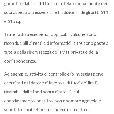
garantito dall’art. 14 Cost. e tutelato penalmente nei
suoi aspetti più essenziali e tradizionali degli artt. 614
e 615 c.p.
Tra le fattispecie penali applicabili, alcune sono
riconducibili ai reati c.d informatici, altre sono poste a
tutela della riservatezza della vita privata e della
corrispondenza.
Ad esempio, attività di controllo e/o investigazione
esercitati dal datore di lavoro al di fuori dei limiti
ricavabili dalle fonti sopra citate – il cui
coordinamento, peraltro, non è sempre agevole e
scontato – potrebbero ricadere nel reato di