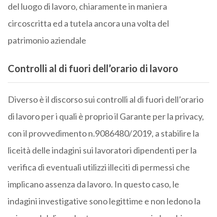
del luogo di lavoro, chiaramente in maniera
circoscritta ed a tutela ancora una volta del
patrimonio aziendale
Controlli al di fuori dell’orario di lavoro
Diverso è il discorso sui controlli al di fuori dell’orario
di lavoro per i quali è proprio il Garante per la privacy,
con il provvedimento n.9086480/2019, a stabilire la
liceità delle indagini sui lavoratori dipendenti per la
verifica di eventuali utilizzi illeciti di permessi che
implicano assenza da lavoro. In questo caso, le
indagini investigative sono legittime e non ledono la