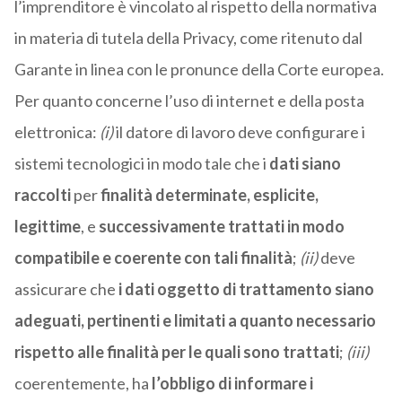
l’imprenditore è vincolato al rispetto della normativa
in materia di tutela della Privacy, come ritenuto dal
Garante in linea con le pronunce della Corte europea.
Per quanto concerne l’uso di internet e della posta
elettronica:
(i)
il datore di lavoro deve configurare i
sistemi tecnologici in modo tale che i
dati siano
raccolti
per
finalità determinate, esplicite,
legittime
, e
successivamente trattati
in modo
compatibile e coerente con tali finalità
;
(ii)
deve
assicurare che
i dati oggetto di trattamento siano
adeguati, pertinenti e limitati a quanto necessario
rispetto alle finalità per le quali sono trattati
;
(iii)
coerentemente, ha
l’obbligo di informare i