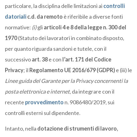
particolare, la disciplina delle limitazioni ai
controlli
datoriali
c.d. da remoto
è riferibile a diverse fonti
normative:
(i)
gli
articoli 4 e 8 della legge n. 300 del
1970
(Statuto dei lavoratori in combinato disposto,
per quanto riguarda sanzioni e tutele, con il
successivo
art. 38
e con
l’art. 171 del Codice
Privacy
; il
Regolamento UE 2016/679 (GDPR)
e (iii) le
Linee guida del Garante per la Privacy concernenti la
posta elettronica e internet
, da integrare con il
recente
provvedimento
n. 9086480/2019, sui
controlli esterni sul dipendente.
Intanto, nella
dotazione di strumenti di lavoro,