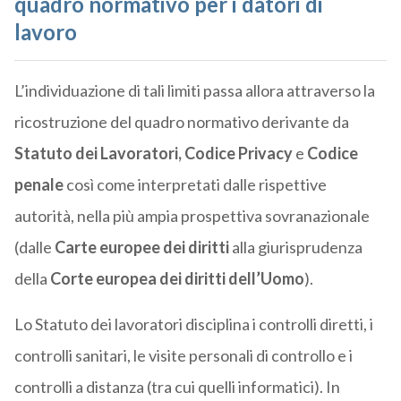
quadro normativo per i datori di
lavoro
L’individuazione di tali limiti passa allora attraverso la
ricostruzione del quadro normativo derivante da
Statuto dei Lavoratori, Codice Privacy
e
Codice
penale
così come interpretati dalle rispettive
autorità, nella più ampia prospettiva sovranazionale
(dalle
Carte europee dei diritti
alla giurisprudenza
della
Corte europea dei diritti dell’Uomo
).
Lo Statuto dei lavoratori disciplina i controlli diretti, i
controlli sanitari, le visite personali di controllo e i
controlli a distanza (tra cui quelli informatici). In