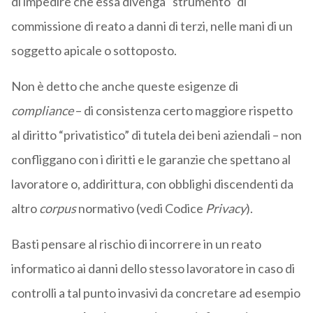
di impedire che essa divenga “strumento” di
commissione di reato a danni di terzi, nelle mani di un
soggetto apicale o sottoposto.
Non è detto che anche queste esigenze di
compliance
– di consistenza certo maggiore rispetto
al diritto “privatistico” di tutela dei beni aziendali – non
confliggano con i diritti e le garanzie che spettano al
lavoratore o, addirittura, con obblighi discendenti da
altro
corpus
normativo (vedi Codice
Privacy
).
Basti pensare al rischio di incorrere in un reato
informatico ai danni dello stesso lavoratore in caso di
controlli a tal punto invasivi da concretare ad esempio