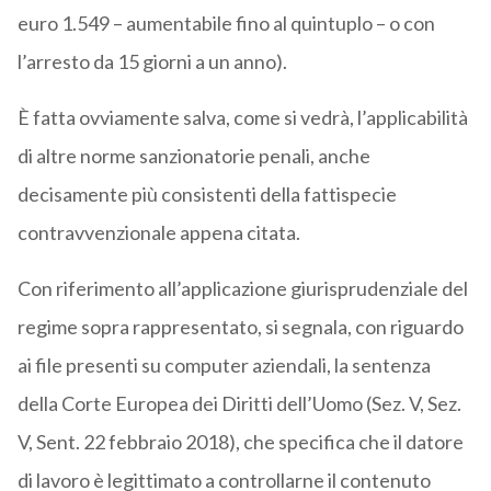
euro 1.549 – aumentabile fino al quintuplo – o con
l’arresto da 15 giorni a un anno).
È fatta ovviamente salva, come si vedrà, l’applicabilità
di altre norme sanzionatorie penali, anche
decisamente più consistenti della fattispecie
contravvenzionale appena citata.
Con riferimento all’applicazione giurisprudenziale del
regime sopra rappresentato, si segnala, con riguardo
ai file presenti su computer aziendali, la sentenza
della Corte Europea dei Diritti dell’Uomo (Sez. V, Sez.
V, Sent. 22 febbraio 2018), che specifica che il datore
di lavoro è legittimato a controllarne il contenuto