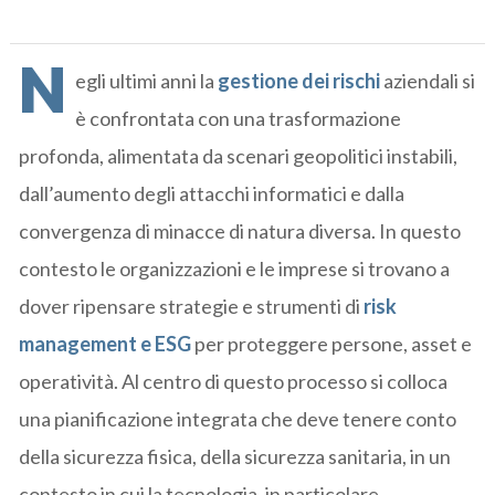
N
egli ultimi anni la
gestione dei rischi
aziendali si
è confrontata con una trasformazione
profonda, alimentata da scenari geopolitici instabili,
dall’aumento degli attacchi informatici e dalla
convergenza di minacce di natura diversa. In questo
contesto le organizzazioni e le imprese si trovano a
dover ripensare strategie e strumenti di
risk
management e ESG
per proteggere persone, asset e
operatività. Al centro di questo processo si colloca
una pianificazione integrata che deve tenere conto
della sicurezza fisica, della sicurezza sanitaria, in un
contesto in cui la tecnologia, in particolare