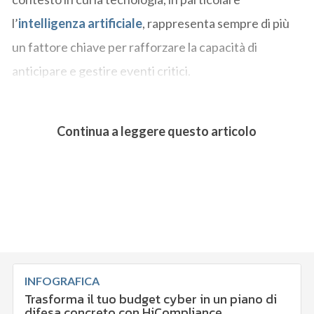
l’
intelligenza artificiale
, rappresenta sempre di più
un fattore chiave per rafforzare la capacità di
anticipare e gestire eventi critici.
Continua a leggere questo articolo
INFOGRAFICA
Trasforma il tuo budget cyber in un piano di
difesa concreto con HiCompliance