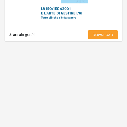
DOWNLOAD
Scaricalo gratis!