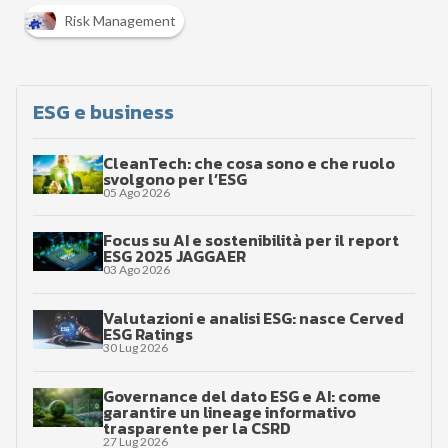
Risk Management
ESG e business
CleanTech: che cosa sono e che ruolo
svolgono per l’ESG
05 Ago 2026
Focus su AI e sostenibilità per il report
ESG 2025 JAGGAER
03 Ago 2026
Valutazioni e analisi ESG: nasce Cerved
ESG Ratings
30 Lug 2026
Governance del dato ESG e AI: come
garantire un lineage informativo
trasparente per la CSRD
27 Lug 2026