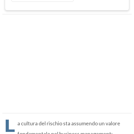
L
a cultura del rischio sta assumendo un valore
fondamentale nel business management: