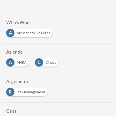
Who's Who
A
Alessandro De Felice
Aziende
A
C
ANRA
Cineas
Argomenti
R
Risk Management
Canali