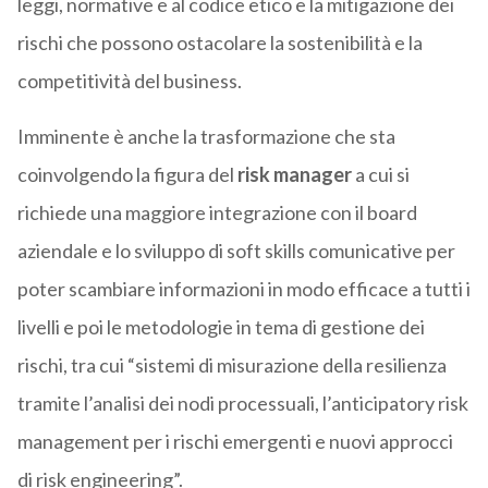
leggi, normative e al codice etico e la mitigazione dei
rischi che possono ostacolare la sostenibilità e la
competitività del business.
Imminente è anche la trasformazione che sta
coinvolgendo la figura del
risk manager
a cui si
richiede una maggiore integrazione con il board
aziendale e lo sviluppo di soft skills comunicative per
poter scambiare informazioni in modo efficace a tutti i
livelli e poi le metodologie in tema di gestione dei
rischi, tra cui “sistemi di misurazione della resilienza
tramite l’analisi dei nodi processuali, l’anticipatory risk
management per i rischi emergenti e nuovi approcci
di risk engineering”.