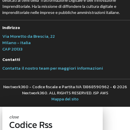
dedicati ai temi della Trasformazione Digitale e dell’Innovazione
Imprenditoriale. Ha la missione di diffondere la cultura digitale e
imprenditoriale nelle imprese e pubbliche amministrazioni italiane.
Indirizzo
Via Moretto da Brescia, 22
Milano - Italia
CAP 20133
Contatti
Contatta il nostro team per maggiori informazioni
Nextwork360 - Codice fiscale e Partita IVA 13868590962 - © 2026
Nextwork360. ALL RIGHTS RESERVED. ISP AWS
Mappa del sito
close
Codice Rss