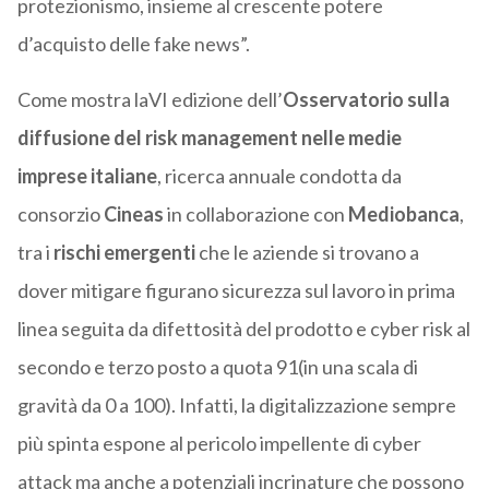
protezionismo, insieme al crescente potere
d’acquisto delle fake news”.
Come mostra laVI edizione dell’
Osservatorio
sulla
diffusione del risk management nelle medie
imprese italiane
, ricerca annuale condotta da
consorzio
Cineas
in collaborazione con
Mediobanca
,
tra i
rischi emergenti
che le aziende si trovano a
dover mitigare figurano sicurezza sul lavoro in prima
linea seguita da difettosità del prodotto e cyber risk al
secondo e terzo posto a quota 91(in una scala di
gravità da 0 a 100). Infatti, la digitalizzazione sempre
più spinta espone al pericolo impellente di cyber
attack ma anche a potenziali incrinature che possono