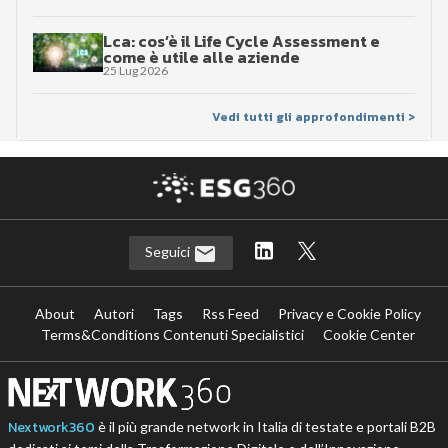
Lca: cos’è il Life Cycle Assessment e
come è utile alle aziende
25 Lug 2026
Vedi tutti gli approfondimenti >
Seguici
About
Autori
Tags
Rss Feed
Privacy e Cookie Policy
Terms&Conditions Contenuti Specialistici
Cookie Center
Nextwork360
è il più grande network in Italia di testate e portali B2B