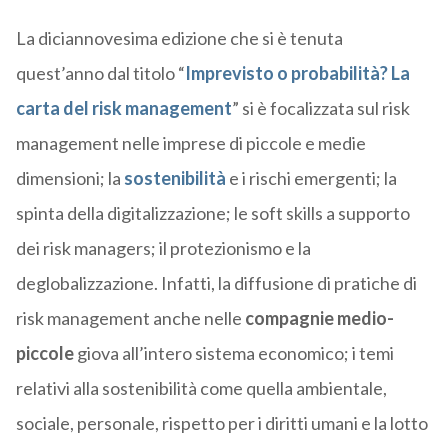
La diciannovesima edizione che si è tenuta
quest’anno dal titolo “
Imprevisto o probabilità? La
carta del risk management
” si è focalizzata sul risk
management nelle imprese di piccole e medie
dimensioni; la
sostenibilità
e i rischi emergenti; la
spinta della digitalizzazione; le soft skills a supporto
dei risk managers; il protezionismo e la
deglobalizzazione. Infatti, la diffusione di pratiche di
risk management anche nelle
compagnie medio-
piccole
giova all’intero sistema economico; i temi
relativi alla sostenibilità come quella ambientale,
sociale, personale, rispetto per i diritti umani e la lotto