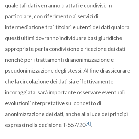
quale tali dati verranno trattati e condivisi. In
particolare, con riferimento ai servizi di
intermediazione tra i titolari e utenti dei dati qualora,
questi ultimi dovranno individuare basi giuridiche
appropriate per la condivisione e ricezione dei dati
nonché per i trattamenti di anonimizzazione e
pseudonimizzazione degli stessi. Al fine di assicurare
che la circolazione dei dati sia effettivamente
incoraggiata, sarà importante osservare eventuali
evoluzioni interpretative sul concetto di
anonimizzazione dei dati, anche alla luce dei principi
[4]
espressi nella decisione T-557/20
.