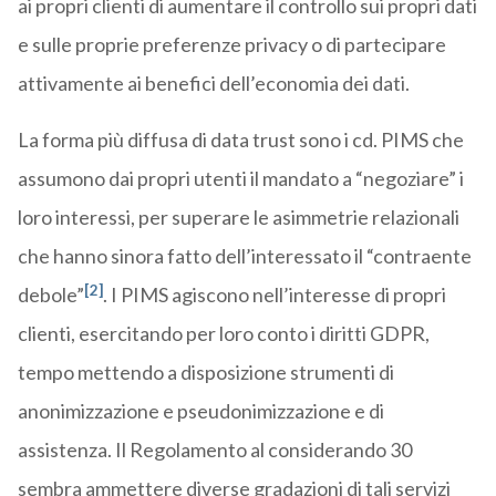
ai propri clienti di aumentare il controllo sui propri dati
e sulle proprie preferenze privacy o di partecipare
attivamente ai benefici dell’economia dei dati.
La forma più diffusa di data trust sono i cd. PIMS che
assumono dai propri utenti il mandato a “negoziare” i
loro interessi, per superare le asimmetrie relazionali
che hanno sinora fatto dell’interessato il “contraente
[2]
debole”
. I PIMS agiscono nell’interesse di propri
clienti, esercitando per loro conto i diritti GDPR,
tempo mettendo a disposizione strumenti di
anonimizzazione e pseudonimizzazione e di
assistenza. Il Regolamento al considerando 30
sembra ammettere diverse gradazioni di tali servizi