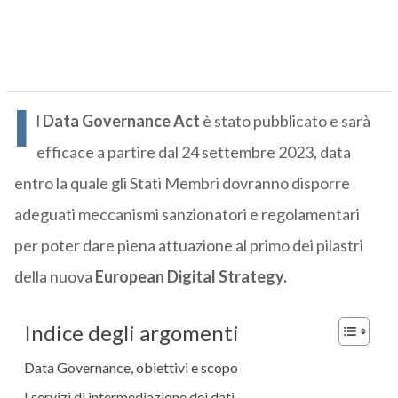
I
l
Data Governance Act
è stato pubblicato e sarà
efficace a partire dal 24 settembre 2023, data
entro la quale gli Stati Membri dovranno disporre
adeguati meccanismi sanzionatori e regolamentari
per poter dare piena attuazione al primo dei pilastri
della nuova
European Digital Strategy.
Indice degli argomenti
Data Governance, obiettivi e scopo
I servizi di intermediazione dei dati