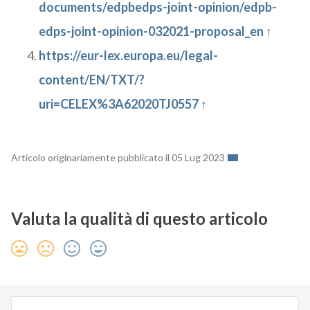
documents/edpbedps-joint-opinion/edpb-
edps-joint-opinion-032021-proposal_en
↑
https://eur-lex.europa.eu/legal-
content/EN/TXT/?
uri=CELEX%3A62020TJ0557
↑
Articolo originariamente pubblicato il 05 Lug 2023
Valuta la qualità di questo articolo