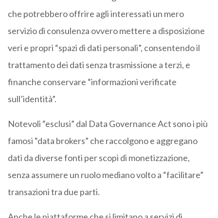
che potrebbero offrire agli interessati un mero
servizio di consulenza ovvero mettere a disposizione
veri e propri “spazi di dati personali”, consentendo il
trattamento dei dati senza trasmissione a terzi, e
finanche conservare “informazioni verificate
sull’identità”.
Notevoli “esclusi” dal Data Governance Act sono i più
famosi “data brokers” che raccolgono e aggregano
dati da diverse fonti per scopi di monetizzazione,
senza assumere un ruolo mediano volto a “facilitare”
transazioni tra due parti.
Anche le piattaforme che si limitano a servizi di