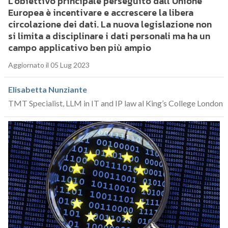
L’obiettivo principale perseguito dall’Unione
Europea è incentivare e accrescere la libera
circolazione dei dati. La nuova legislazione non
si limita a disciplinare i dati personali ma ha un
campo applicativo ben più ampio
Aggiornato il 05 Lug 2023
Elisabetta Nunziante
TMT Specialist, LLM in IT and IP law al King’s College London