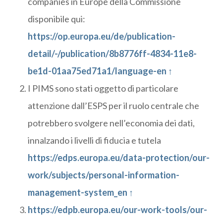
companies in Europe della Commissione
disponibile qui:
https://op.europa.eu/de/publication-
detail/-/publication/8b8776ff-4834-11e8-
be1d-01aa75ed71a1/language-en
↑
I PIMS sono stati oggetto di particolare
attenzione dall’ESPS per il ruolo centrale che
potrebbero svolgere nell’economia dei dati,
innalzando i livelli di fiducia e tutela
https://edps.europa.eu/data-protection/our-
work/subjects/personal-information-
management-system_en
↑
https://edpb.europa.eu/our-work-tools/our-