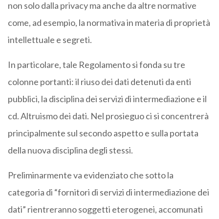
non solo dalla privacy ma anche da altre normative
come, ad esempio, la normativa in materia di proprietà
intellettuale e segreti.
In particolare, tale Regolamento si fonda su tre
colonne portanti: il riuso dei dati detenuti da enti
pubblici, la disciplina dei servizi di intermediazione e il
cd. Altruismo dei dati. Nel prosieguo ci si concentrerà
principalmente sul secondo aspetto e sulla portata
della nuova disciplina degli stessi.
Preliminarmente va evidenziato che sotto la
categoria di “fornitori di servizi di intermediazione dei
dati” rientreranno soggetti eterogenei, accomunati