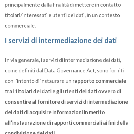
principalmente dalla finalità di mettere in contatto
titolari/interessati e utenti dei dati, in un contesto
commerciale.
I
servizi di intermediazione dei dati
In via generale, i servizi di intermediazione dei dati,
come definiti dal Data Governance Act, sono forniti
con l’intento di instaurare un
rapporto commerciale
tra i titolari dei dati e gli utenti dei dati ovvero di
consentire al fornitore di servizi di intermediazione
dei dati di acquisire informazioni in merito
all’instaurazione di rapporti commerciali ai fini della
condivisione dei dati.