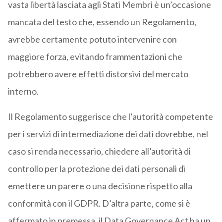
vasta libertà lasciata agli Stati Membri è un’occasione
mancata del testo che, essendo un Regolamento,
avrebbe certamente potuto intervenire con
maggiore forza, evitando frammentazioni che
potrebbero avere effetti distorsivi del mercato
interno.
Il Regolamento suggerisce che l’autorità competente
per i servizi di intermediazione dei dati dovrebbe, nel
caso si renda necessario, chiedere all’autorità di
controllo per la protezione dei dati personali di
emettere un parere o una decisione rispetto alla
conformità con il GDPR. D’altra parte, come si è
affermato in premessa, il Data Governance Act ha un