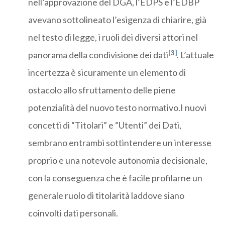
nell’approvazione del DGA, l’EDPS e l’EDBP
avevano sottolineato l’esigenza di chiarire, già
nel testo di legge, i ruoli dei diversi attori nel
[3]
panorama della condivisione dei dati
. L’attuale
incertezza è sicuramente un elemento di
ostacolo allo sfruttamento delle piene
potenzialità del nuovo testo normativo.I nuovi
concetti di “Titolari” e “Utenti” dei Dati,
sembrano entrambi sottintendere un interesse
proprio e una notevole autonomia decisionale,
con la conseguenza che è facile profilarne un
generale ruolo di titolarità laddove siano
coinvolti dati personali.