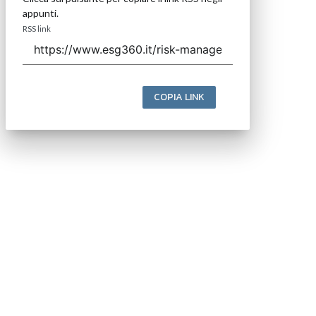
appunti.
RSS link
COPIA LINK