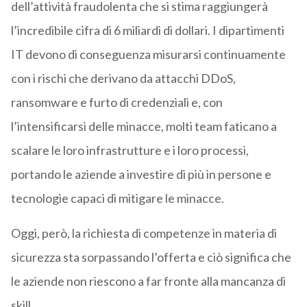
dell’attività fraudolenta che si stima raggiungerà
l’incredibile cifra di 6 miliardi di dollari. I dipartimenti
IT devono di conseguenza misurarsi continuamente
con i rischi che derivano da attacchi DDoS,
ransomware e furto di credenziali e, con
l’intensificarsi delle minacce, molti team faticano a
scalare le loro infrastrutture e i loro processi,
portando le aziende a investire di più in persone e
tecnologie capaci di mitigare le minacce.
Oggi, però, la richiesta di competenze in materia di
sicurezza sta sorpassando l’offerta e ciò significa che
le aziende non riescono a far fronte alla mancanza di
skill.