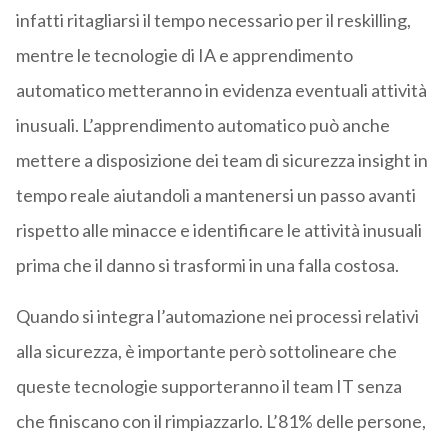
infatti ritagliarsi il tempo necessario per il reskilling,
mentre le tecnologie di IA e apprendimento
automatico metteranno in evidenza eventuali attività
inusuali. L’apprendimento automatico può anche
mettere a disposizione dei team di sicurezza insight in
tempo reale aiutandoli a mantenersi un passo avanti
rispetto alle minacce e identificare le attività inusuali
prima che il danno si trasformi in una falla costosa.
Quando si integra l’automazione nei processi relativi
alla sicurezza, è importante però sottolineare che
queste tecnologie supporteranno il team IT senza
che finiscano con il rimpiazzarlo. L’81% delle persone,