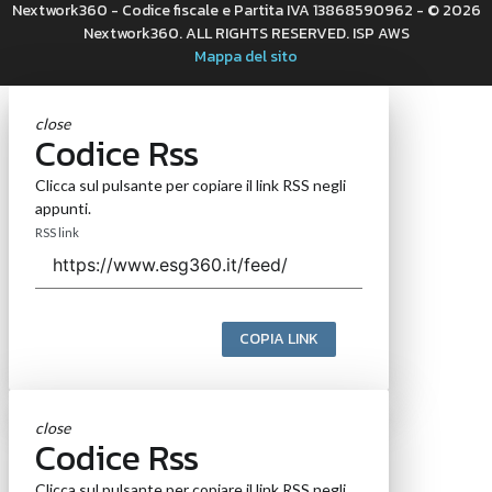
Nextwork360 - Codice fiscale e Partita IVA 13868590962 - © 2026
Nextwork360. ALL RIGHTS RESERVED. ISP AWS
Mappa del sito
close
Codice Rss
Clicca sul pulsante per copiare il link RSS negli
appunti.
RSS link
COPIA LINK
close
Codice Rss
Clicca sul pulsante per copiare il link RSS negli