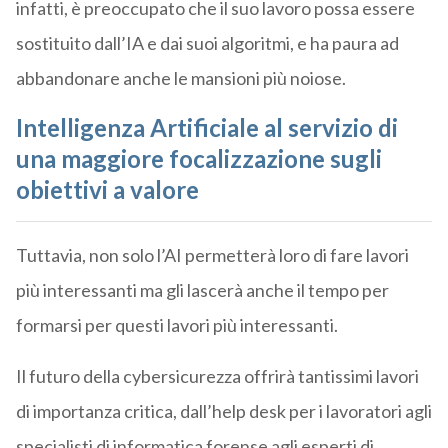
infatti, è preoccupato che il suo lavoro possa essere
sostituito dall’IA e dai suoi algoritmi, e ha paura ad
abbandonare anche le mansioni più noiose.
Intelligenza Artificiale al servizio di
una maggiore focalizzazione sugli
obiettivi a valore
Tuttavia, non solo l’AI permetterà loro di fare lavori
più interessanti ma gli lascerà anche il tempo per
formarsi per questi lavori più interessanti.
Il futuro della cybersicurezza offrirà tantissimi lavori
di importanza critica, dall’help desk per i lavoratori agli
specialisti di informatica forense agli esperti di