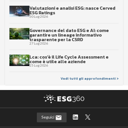
Valutazioni e analisi ESG: nasce Cerved
ESG Ratings
30 Lug 2026
Governance del dato ESG e AI: come
garantire un lineage informativo
trasparente per la CSRD
27 Lug 2026
Lca: cos’è il Life Cycle Assessment e
come è utile alle aziende
25 Lug 2026
Vedi tutti gli approfondimenti >
Seguici