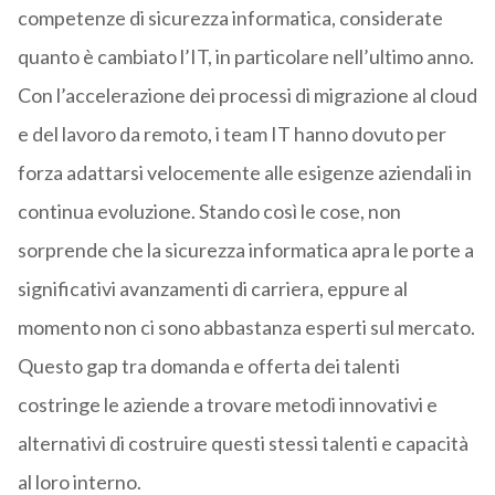
competenze di sicurezza informatica, considerate
quanto è cambiato l’IT, in particolare nell’ultimo anno.
Con l’accelerazione dei processi di migrazione al cloud
e del lavoro da remoto, i team IT hanno dovuto per
forza adattarsi velocemente alle esigenze aziendali in
continua evoluzione. Stando così le cose, non
sorprende che la sicurezza informatica apra le porte a
significativi avanzamenti di carriera, eppure al
momento non ci sono abbastanza esperti sul mercato.
Questo gap tra domanda e offerta dei talenti
costringe le aziende a trovare metodi innovativi e
alternativi di costruire questi stessi talenti e capacità
al loro interno.