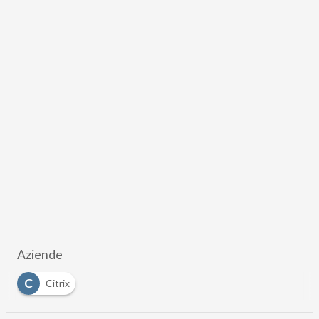
Aziende
C
Citrix