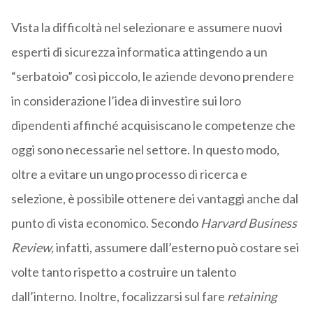
Vista la difficoltà nel selezionare e assumere nuovi
esperti di sicurezza informatica attingendo a un
“serbatoio” così piccolo, le aziende devono prendere
in considerazione l’idea di investire sui loro
dipendenti affinché acquisiscano le competenze che
oggi sono necessarie nel settore. In questo modo,
oltre a evitare un ungo processo di ricerca e
selezione, è possibile ottenere dei vantaggi anche dal
punto di vista economico. Secondo
Harvard Business
Review,
infatti, assumere dall’esterno può costare sei
volte tanto rispetto a costruire un talento
dall’interno. Inoltre, focalizzarsi sul fare
retaining