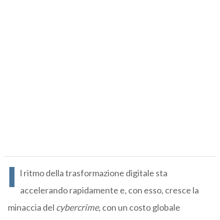
I
l ritmo della trasformazione digitale sta
accelerando rapidamente e, con esso, cresce la
minaccia del
cybercrime
, con un costo globale