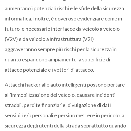
aumentano i potenziali rischi e le sfide della sicurezza
informatica. Inoltre, è doveroso evidenziare come in
futuro le necessarie interfacce da veicolo a veicolo
(V2V) e da veicolo a infrastruttura (V2I)
aggraveranno sempre più rischi per la sicurezza in
quanto espandono ampiamente la superficie di
attacco potenziale e i vettori di attacco.
Attacchi hacker alle auto intelligenti possono portare
all’immobilizzazione del veicolo, causare incidenti
stradali, perdite finanziarie, divulgazione di dati
sensibili e/o personali e persino mettere in pericolo la
sicurezza degli utenti della strada soprattutto quando