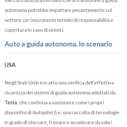
mercato assicurativo dato che la transizione a guida
autonoma potrebbe impattare pesantemente sul
settore
car insurance
in termini di responsabilità e
copertura in caso di sinistri.
Auto a guida autonoma, lo scenario
USA
Negli Stati Uniti è in atto una verifica dell’effettiva
sicurezza dei sistemi di guida autonoma adottati da
Tesla
, che continua a sostenere come i propri
dispositivi di Autopilot (i.e. una raccolta di tecnologie
in grado di sterzare, frenare e accelerare da sole i