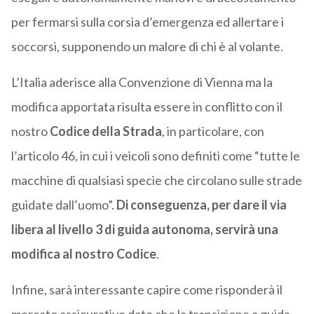
per fermarsi sulla corsia d’emergenza ed allertare i
soccorsi, supponendo un malore di chi è al volante.
L’Italia aderisce alla Convenzione di Vienna ma la
modifica apportata risulta essere in conflitto con il
nostro
Codice della Strada
, in particolare, con
l’articolo 46, in cui i veicoli sono definiti come “tutte le
macchine di qualsiasi specie che circolano sulle strade
guidate dall’uomo”.
Di conseguenza, per dare il via
libera al livello 3 di guida autonoma, servirà una
modifica al nostro Codice
.
Infine, sarà interessante capire come risponderà il