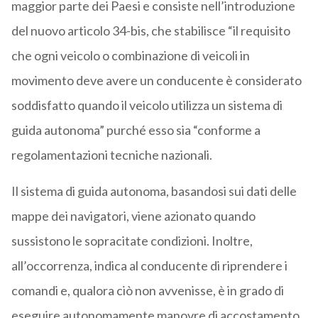
maggior parte dei Paesi e consiste nell’introduzione
del nuovo articolo 34-bis, che stabilisce “il requisito
che ogni veicolo o combinazione di veicoli in
movimento deve avere un conducente è considerato
soddisfatto quando il veicolo utilizza un sistema di
guida autonoma” purché esso sia “conforme a
regolamentazioni tecniche nazionali.
Il sistema di guida autonoma, basandosi sui dati delle
mappe dei navigatori, viene azionato quando
sussistono le sopracitate condizioni. Inoltre,
all’occorrenza, indica al conducente di riprendere i
comandi e, qualora ciò non avvenisse, è in grado di
eseguire autonomamente manovre di accostamento