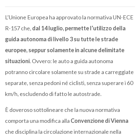
L’Unione Europea ha approvato la normativa UN-ECE
R-157 che,
dal 14 luglio, permette l’utilizzo della
guida autonoma di livello 3 su tutte le strade
europee, seppur solamente in alcune delimitate
situazioni
. Ovvero: le auto a guida autonoma
potranno circolare solamente su strade a carreggiate
separate, senza pedoni né ciclisti, senza superare i 60
km/h, escludendo di fatto le autostrade.
È doveroso sottolineare che la nuova normativa
comporta una modifica alla
Convenzione di Vienna
che disciplina la circolazione internazionale nella