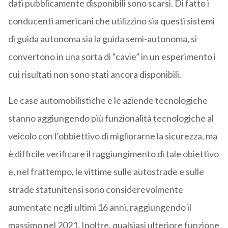
dati pubblicamente disponibili sono scarsi. Di fatto i
conducenti americani che utilizzino sia questi sistemi
di guida autonoma sia la guida semi-autonoma, si
convertono in una sorta di “cavie” in un esperimento i
cui risultati non sono stati ancora disponibili.
Le case automobilistiche e le aziende tecnologiche
stanno aggiungendo più funzionalità tecnologiche al
veicolo con l’obbiettivo di migliorarne la sicurezza, ma
è difficile verificare il raggiungimento di tale obiettivo
e, nel frattempo, le vittime sulle autostrade e sulle
strade statunitensi sono considerevolmente
aumentate negli ultimi 16 anni, raggiungendo il
massimo nel 2021. Inoltre, qualsiasi ulteriore funzione