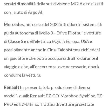
servizi di mobilità della sua divisione MOIA e realizzati
con l’aiuto di Argo AI.
Mercedes
, nel corso del 2022 introdurrà il sistema di
guida autonoma di livello 3 – Drive Pilot sulle vetture
di Classe S e dell’elettrica EQS, in Europa, USA e
possibilmente anche in Cina. Tale sistema richiederà
un guidatore che potrà occuparsi di altro durante il
viaggio e che, all’occorrenza, ove necessario, dovrà
condurre la vettura.
Renault
ha presentato la produzione di diversi
modelli, quali: Renault EZ-GO, Morphoz, Symbioz, EZ-
PRO ed EZ-Ultimo. Trattasi di vetture proiettate