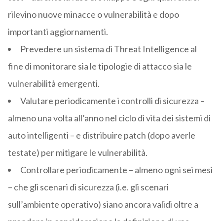
rilevino nuove minacce o vulnerabilità e dopo
importanti aggiornamenti.
Prevedere un sistema di Threat Intelligence al
fine di monitorare sia le tipologie di attacco sia le
vulnerabilità emergenti.
Valutare periodicamente i controlli di sicurezza –
almeno una volta all’anno nel ciclo di vita dei sistemi di
auto intelligenti – e distribuire patch (dopo averle
testate) per mitigare le vulnerabilità.
Controllare periodicamente – almeno ogni sei mesi
– che gli scenari di sicurezza (i.e. gli scenari
sull’ambiente operativo) siano ancora validi oltre a