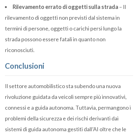
Rilevamento errato di oggetti sulla strada
– Il
rilevamento di oggetti non previsti dal sistema in
termini di persone, oggetti o carichi persi lungo la
strada possono essere fatali in quanto non
riconosciuti.
Conclusioni
Il settore automobilistico sta subendo una nuova
rivoluzione guidata da veicoli sempre più innovativi,
connessi e a guida autonoma. Tuttavia, permangono i
problemi della sicurezza e dei rischi derivanti dai
sistemi di guida autonoma gestiti dall’AI oltre che le