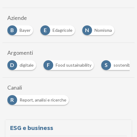
Aziende
B
E
N
Bayer
Edagricole
Nomisma
Argomenti
D
F
S
digitale
Food sustainability
sostenibilità
Canali
R
Report, analisi e ricerche
ESG e business