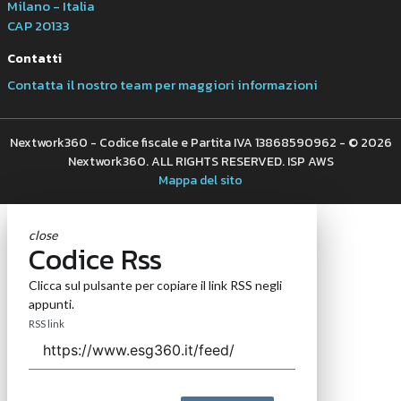
Milano - Italia
CAP 20133
Contatti
Contatta il nostro team per maggiori informazioni
Nextwork360 - Codice fiscale e Partita IVA 13868590962 - © 2026
Nextwork360. ALL RIGHTS RESERVED. ISP AWS
Mappa del sito
close
Codice Rss
Clicca sul pulsante per copiare il link RSS negli
appunti.
RSS link