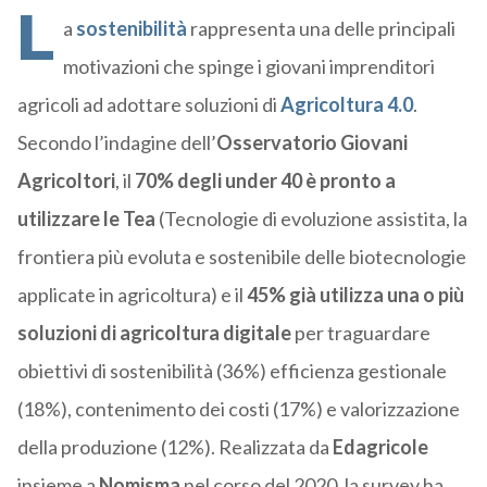
L
a
sostenibilità
rappresenta una delle principali
motivazioni che spinge i giovani imprenditori
agricoli ad adottare soluzioni di
Agricoltura 4.0
.
Secondo l’indagine dell’
Osservatorio Giovani
Agricoltori
, il
70% degli under 40 è pronto a
utilizzare le Tea
(Tecnologie di evoluzione assistita, la
frontiera più evoluta e sostenibile delle biotecnologie
applicate in agricoltura) e il
45% già utilizza una o più
soluzioni di agricoltura digitale
per traguardare
obiettivi di sostenibilità (36%) efficienza gestionale
(18%), contenimento dei costi (17%) e valorizzazione
della produzione (12%). Realizzata da
Edagricole
insieme a
Nomisma
nel corso del 2020, la survey ha