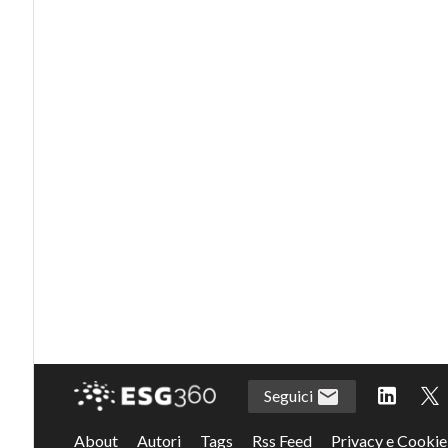
Seguici
About
Autori
Tags
Rss Feed
Privacy e Cookie