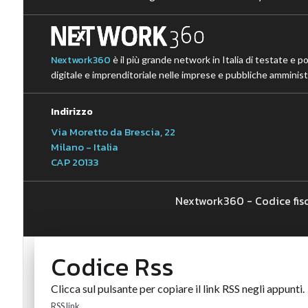
Nextwork360
è il più grande network in Italia di testate e p
digitale e imprenditoriale nelle imprese e pubbliche amministr
Indirizzo
Via Moretto da Brescia, 22
Milano - Italia
CAP 20133
Nextwork360 - Codice fis
Codice Rss
Clicca sul pulsante per copiare il link RSS negli appunti.
RSS link