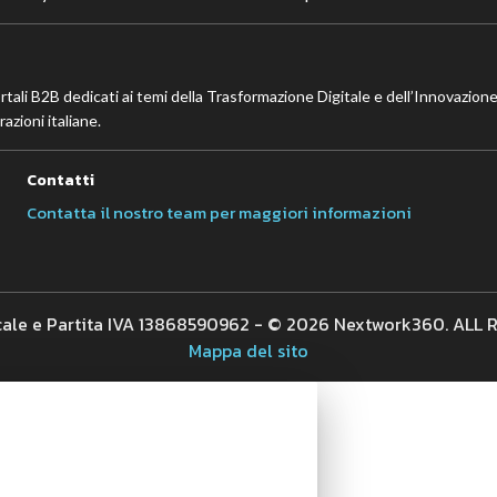
ortali B2B dedicati ai temi della Trasformazione Digitale e dell’Innovazione
azioni italiane.
Contatti
Contatta il nostro team per maggiori informazioni
cale e Partita IVA 13868590962 - © 2026 Nextwork360. ALL
Mappa del sito