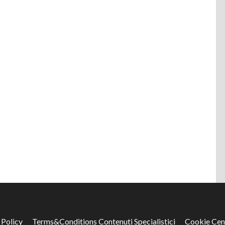
 Policy
Terms&Conditions Contenuti Specialistici
Cookie Cen