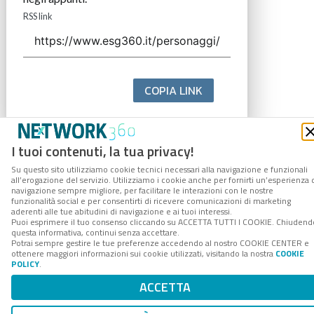
RSS link
COPIA LINK
I tuoi contenuti, la tua privacy!
Su questo sito utilizziamo cookie tecnici necessari alla navigazione e funzionali
all’erogazione del servizio. Utilizziamo i cookie anche per fornirti un’esperienza 
navigazione sempre migliore, per facilitare le interazioni con le nostre
funzionalità social e per consentirti di ricevere comunicazioni di marketing
aderenti alle tue abitudini di navigazione e ai tuoi interessi.
Puoi esprimere il tuo consenso cliccando su ACCETTA TUTTI I COOKIE. Chiudend
questa informativa, continui senza accettare.
Potrai sempre gestire le tue preferenze accedendo al nostro COOKIE CENTER e
ottenere maggiori informazioni sui cookie utilizzati, visitando la nostra
COOKIE
POLICY
.
ACCETTA