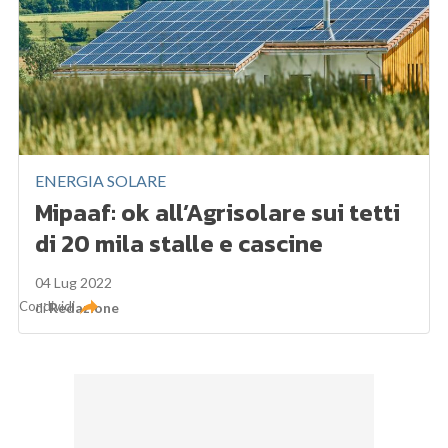
ENERGIA SOLARE
Mipaaf: ok all’Agrisolare sui tetti
di 20 mila stalle e cascine
04 Lug 2022
Condividi
di
Redazione