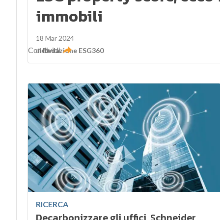
immobili
18 Mar 2024
Condividi
di
Redazione ESG360
RICERCA
Decarbonizzare gli uffici, Schneider