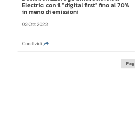
Electric: con il "digital first" fino al 70%
in meno di emissioni
03 Ott 2023
Condividi
Pagi