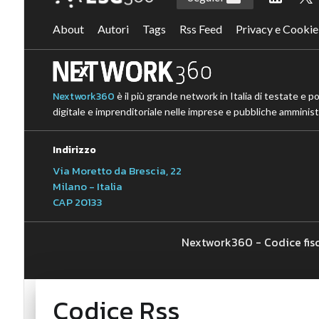
About
Autori
Tags
Rss Feed
Privacy e Cookie
Nextwork360
è il più grande network in Italia di testate e p
digitale e imprenditoriale nelle imprese e pubbliche amministr
Indirizzo
Via Moretto da Brescia, 22
Milano - Italia
CAP 20133
Nextwork360 - Codice fis
Codice Rss