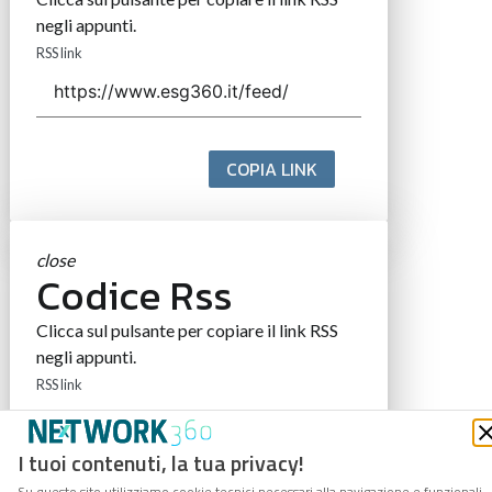
negli appunti.
RSS link
COPIA LINK
close
Codice Rss
Clicca sul pulsante per copiare il link RSS
negli appunti.
RSS link
I tuoi contenuti, la tua privacy!
Su questo sito utilizziamo cookie tecnici necessari alla navigazione e funzionali