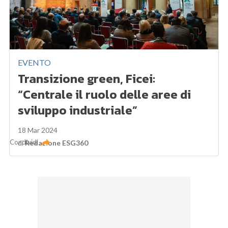
EVENTO
Transizione green, Ficei:
“Centrale il ruolo delle aree di
sviluppo industriale”
18 Mar 2024
Condividi
di
Redazione ESG360