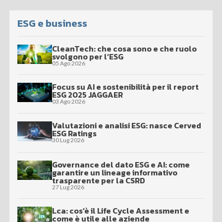
ESG e business
CleanTech: che cosa sono e che ruolo
svolgono per l’ESG
05 Ago 2026
Focus su AI e sostenibilità per il report
ESG 2025 JAGGAER
03 Ago 2026
Valutazioni e analisi ESG: nasce Cerved
ESG Ratings
30 Lug 2026
Governance del dato ESG e AI: come
garantire un lineage informativo
trasparente per la CSRD
27 Lug 2026
Lca: cos’è il Life Cycle Assessment e
come è utile alle aziende