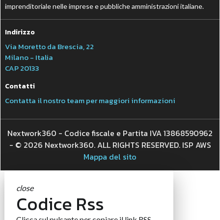
imprenditoriale nelle imprese e pubbliche amministrazioni italiane.
Indirizzo
Via Moretto da Brescia, 22
Milano - Italia
CAP 20133
Contatti
Contatta il nostro team per maggiori informazioni
Nextwork360 - Codice fiscale e Partita IVA 13868590962
- © 2026 Nextwork360. ALL RIGHTS RESERVED. ISP AWS
Mappa del sito
close
Codice Rss
Clicca sul pulsante per copiare il link RSS