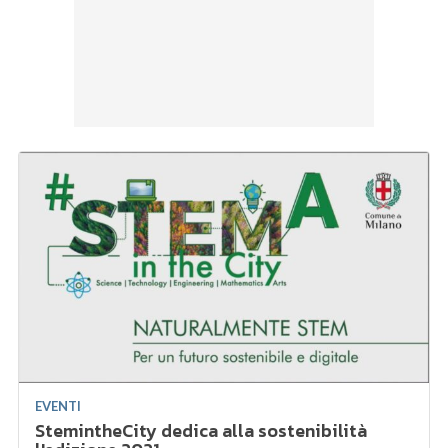
EVENTI
StemintheCity dedica alla sostenibilità