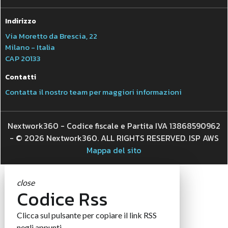
Indirizzo
Via Moretto da Brescia, 22
Milano - Italia
CAP 20133
Contatti
Contatta il nostro team per maggiori informazioni
Nextwork360 - Codice fiscale e Partita IVA 13868590962
- © 2026 Nextwork360. ALL RIGHTS RESERVED. ISP AWS
Mappa del sito
close
Codice Rss
Clicca sul pulsante per copiare il link RSS
negli appunti.