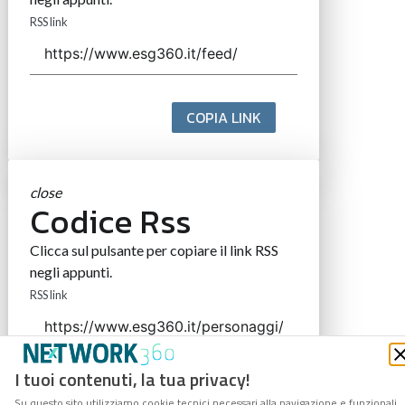
RSS link
COPIA LINK
close
Codice Rss
Clicca sul pulsante per copiare il link RSS
negli appunti.
RSS link
I tuoi contenuti, la tua privacy!
COPIA LINK
Su questo sito utilizziamo cookie tecnici necessari alla navigazione e funzionali