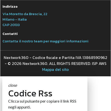
Indirizzo
Via Moretto da Brescia, 22
Milano - Italia
CAP 20133
Contatti
Contatta il nostro team per maggiori informazioni
Nextwork360 - Codice fiscale e Partita IVA 13868590962
- © 2026 Nextwork360. ALL RIGHTS RESERVED. ISP AWS
Mappa del sito
close
Codice Rss
Clicca sul pulsante per copiare il link RSS
negli appunti.