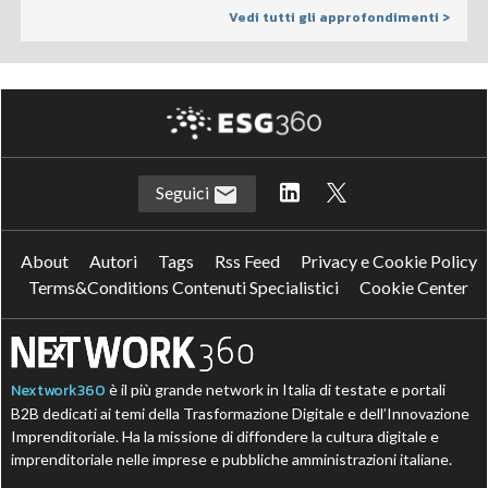
Vedi tutti gli approfondimenti >
Seguici
About
Autori
Tags
Rss Feed
Privacy e Cookie Policy
Terms&Conditions Contenuti Specialistici
Cookie Center
Nextwork360
è il più grande network in Italia di testate e portali
B2B dedicati ai temi della Trasformazione Digitale e dell’Innovazione
Imprenditoriale. Ha la missione di diffondere la cultura digitale e
imprenditoriale nelle imprese e pubbliche amministrazioni italiane.