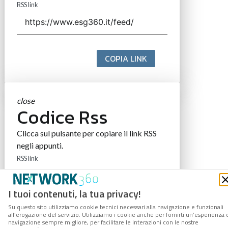
RSS link
COPIA LINK
close
Codice Rss
Clicca sul pulsante per copiare il link RSS
negli appunti.
RSS link
I tuoi contenuti, la tua privacy!
Su questo sito utilizziamo cookie tecnici necessari alla navigazione e funzionali
COPIA LINK
all’erogazione del servizio. Utilizziamo i cookie anche per fornirti un’esperienza 
navigazione sempre migliore, per facilitare le interazioni con le nostre