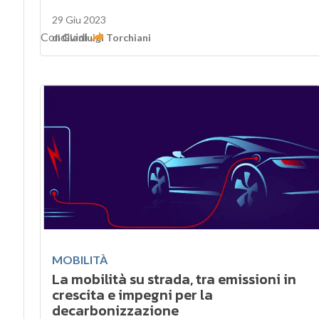
29 Giu 2023
Condividi
di
Gianluigi Torchiani
MOBILITÀ
La mobilità su strada, tra emissioni in
crescita e impegni per la
decarbonizzazione