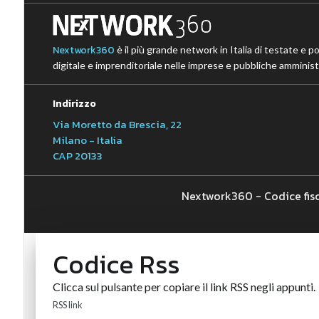
Nextwork360
è il più grande network in Italia di testate e p
digitale e imprenditoriale nelle imprese e pubbliche amministr
Indirizzo
Via Moretto da Brescia, 22
Milano - Italia
CAP 20133
Nextwork360 - Codice fis
Codice Rss
Clicca sul pulsante per copiare il link RSS negli appunti.
RSS link