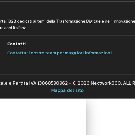
ortali B2B dedicati ai temi della Trasformazione Digitale e dell’Innovazione
azioni italiane.
Contatti
Contatta il nostro team per maggiori informazioni
cale e Partita IVA 13868590962 - © 2026 Nextwork360. ALL
Mappa del sito