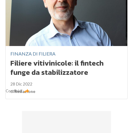
FINANZA DI FILIERA
Filiere vitivinicole: il fintech
funge da stabilizzatore
28 Dic 2022
Condividi
di
Redazione