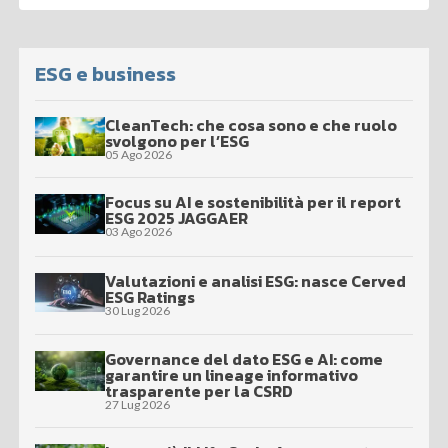
ESG e business
CleanTech: che cosa sono e che ruolo
svolgono per l’ESG
05 Ago 2026
Focus su AI e sostenibilità per il report
ESG 2025 JAGGAER
03 Ago 2026
Valutazioni e analisi ESG: nasce Cerved
ESG Ratings
30 Lug 2026
Governance del dato ESG e AI: come
garantire un lineage informativo
trasparente per la CSRD
27 Lug 2026