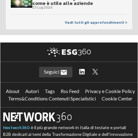
come è utile alle aziende
25 Lug 2026
Vedi tutti gli approfondimenti >
Seguici
About
Autori
Tags
Rss Feed
Privacy e Cookie Policy
Terms&Conditions Contenuti Specialistici
Cookie Center
Nextwork360
è il più grande network in Italia di testate e portali
B2B dedicati ai temi della Trasformazione Digitale e dell’Innovazione