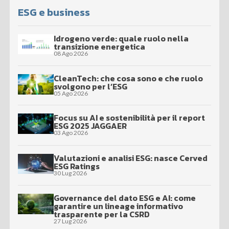
ESG e business
Idrogeno verde: quale ruolo nella
transizione energetica
08 Ago 2026
CleanTech: che cosa sono e che ruolo
svolgono per l’ESG
05 Ago 2026
Focus su AI e sostenibilità per il report
ESG 2025 JAGGAER
03 Ago 2026
Valutazioni e analisi ESG: nasce Cerved
ESG Ratings
30 Lug 2026
Governance del dato ESG e AI: come
garantire un lineage informativo
trasparente per la CSRD
27 Lug 2026