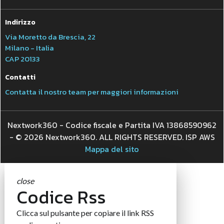
Indirizzo
Via Moretto da Brescia, 22
Milano - Italia
CAP 20133
Contatti
Contatta il nostro team per maggiori informazioni
Nextwork360 - Codice fiscale e Partita IVA 13868590962
- © 2026 Nextwork360. ALL RIGHTS RESERVED. ISP AWS
Mappa del sito
close
Codice Rss
Clicca sul pulsante per copiare il link RSS