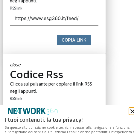
negli appunti.
RSS link
COPIA LINK
close
Codice Rss
Clicca sul pulsante per copiare il link RSS
negli appunti.
RSS link
I tuoi contenuti, la tua privacy!
Su questo sito utilizziamo cookie tecnici necessari alla navigazione e funzionali
COPIA LINK
all’erogazione del servizio. Utilizziamo i cookie anche per fornirti un’esperienza 