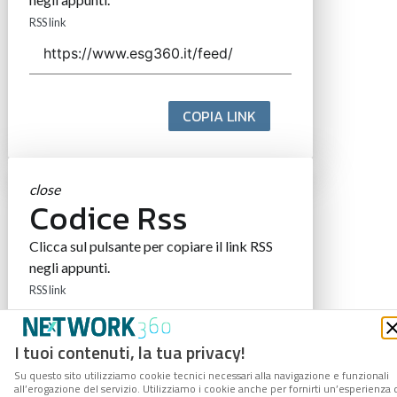
RSS link
COPIA LINK
close
Codice Rss
Clicca sul pulsante per copiare il link RSS
negli appunti.
RSS link
I tuoi contenuti, la tua privacy!
Su questo sito utilizziamo cookie tecnici necessari alla navigazione e funzionali
COPIA LINK
all’erogazione del servizio. Utilizziamo i cookie anche per fornirti un’esperienza 