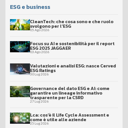
ESG e business
CleanTech: che cosa sono e che ruolo
svolgono per l’ESG
05 Ago 2026
Focus su AI e sostenibilità per il report
ESG 2025 JAGGAER
03 Ago 2026
Valutazioni e analisi ESG: nasce Cerved
ESG Ratings
30 Lug 2026
Governance del dato ESG e AI: come
garantire un lineage informativo
trasparente per la CSRD
27 Lug 2026
Lca: cos’è il Life Cycle Assessment e
come è utile alle aziende
25 Lug 2026