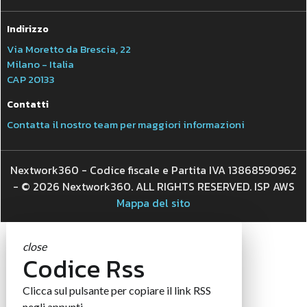
Indirizzo
Via Moretto da Brescia, 22
Milano - Italia
CAP 20133
Contatti
Contatta il nostro team per maggiori informazioni
Nextwork360 - Codice fiscale e Partita IVA 13868590962
- © 2026 Nextwork360. ALL RIGHTS RESERVED. ISP AWS
Mappa del sito
close
Codice Rss
Clicca sul pulsante per copiare il link RSS
negli appunti.