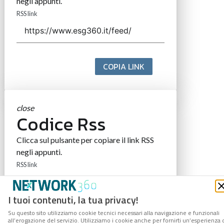
negli appunti.
RSS link
COPIA LINK
close
Codice Rss
Clicca sul pulsante per copiare il link RSS
negli appunti.
RSS link
I tuoi contenuti, la tua privacy!
Su questo sito utilizziamo cookie tecnici necessari alla navigazione e funzionali
COPIA LINK
all’erogazione del servizio. Utilizziamo i cookie anche per fornirti un’esperienza 