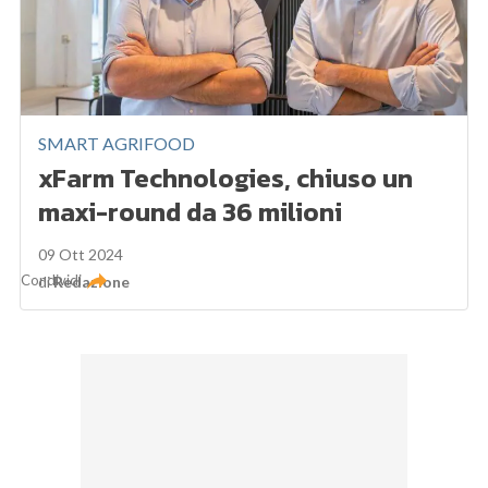
SMART AGRIFOOD
xFarm Technologies, chiuso un
maxi-round da 36 milioni
09 Ott 2024
Condividi
di
Redazione