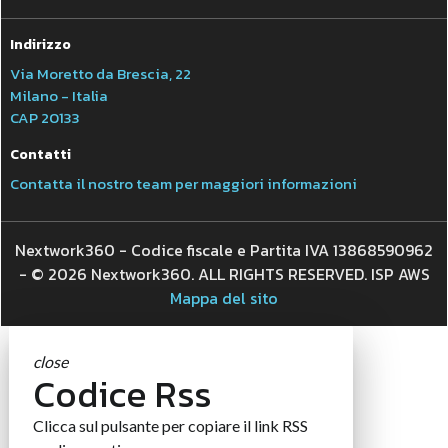
Indirizzo
Via Moretto da Brescia, 22
Milano - Italia
CAP 20133
Contatti
Contatta il nostro team per maggiori informazioni
Nextwork360 - Codice fiscale e Partita IVA 13868590962
- © 2026 Nextwork360. ALL RIGHTS RESERVED. ISP AWS
Mappa del sito
close
Codice Rss
Clicca sul pulsante per copiare il link RSS