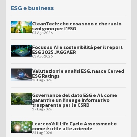
ESG e business
CleanTech: che cosa sono e che ruolo
svolgono per l’ESG
05 Ago 2026
Focus su AI e sostenibilità per il report
ESG 2025 JAGGAER
03 Ago 2026
Valutazioni e analisi ESG: nasce Cerved
ESG Ratings
30 Lug 2026
Governance del dato ESG e AI: come
garantire un lineage informativo
trasparente per la CSRD
27 Lug 2026
Lca: cos’è il Life Cycle Assessment e
come è utile alle aziende
25 Lug 2026