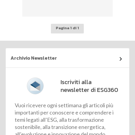
Pagina 1 di 1
Archivio Newsletter
Iscriviti alla
newsletter di ESG360
Vuoi ricevere ogni settimana gli articoli più
importanti per conoscere e comprendere i
temi legati all’ESG, alla trasformazione
sostenibile, alla transizione energetica,
all’evoluzione e innovazione del mondo