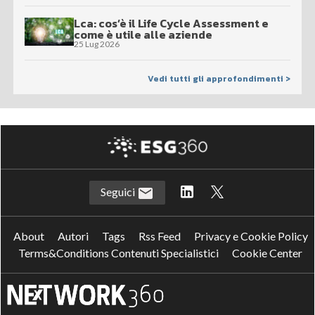
Lca: cos’è il Life Cycle Assessment e
come è utile alle aziende
25 Lug 2026
Vedi tutti gli approfondimenti >
Seguici
About
Autori
Tags
Rss Feed
Privacy e Cookie Policy
Terms&Conditions Contenuti Specialistici
Cookie Center