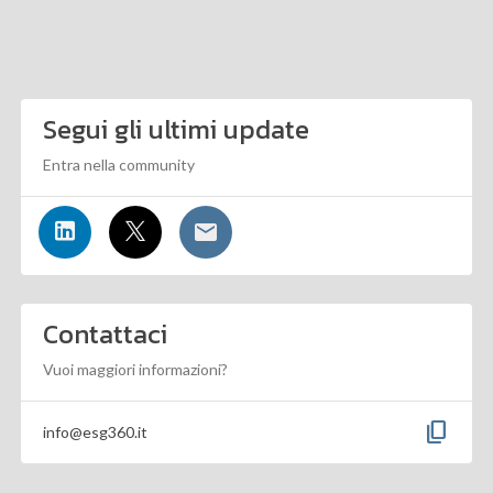
Segui gli ultimi update
Entra nella community
Contattaci
Vuoi maggiori informazioni?
content_copy
info@esg360.it