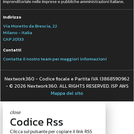
imprenditoriale nelle imprese e pubbliche amministrazioni italiane.
Indirizzo
Via Moretto da Brescia, 22
Milano - Italia
CAP 20133
Contatti
Contatta il nostro team per maggiori informazioni
Nextwork360 - Codice fiscale e Partita IVA 13868590962
- © 2026 Nextwork360. ALL RIGHTS RESERVED. ISP AWS
Mappa del sito
close
Codice Rss
Clicca sul pulsante per copiare il link RSS