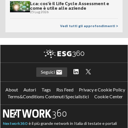
Lca: cos’è il Life Cycle Assessment e
come è utile alle aziende
25 Lug 2026
Vedi tutti gli approfondimenti >
Seguici
About
Autori
Tags
Rss Feed
Privacy e Cookie Policy
Terms&Conditions Contenuti Specialistici
Cookie Center
Nextwork360
è il più grande network in Italia di testate e portali