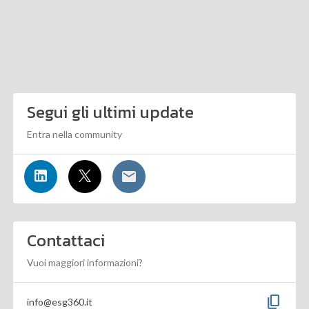
Segui gli ultimi update
Entra nella community
Contattaci
Vuoi maggiori informazioni?
content_copy
info@esg360.it